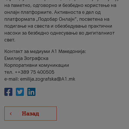
на паметно, одговорно и безбедно користење на
онлајн платформите. Активноста е дел од
платформата „Подобар Онлајн“, посветена на
подигање на свеста и обезбедување практични
насоки за безбедно однесување во дигиталниот
свет.
Контакт за медиуми А1 Македонија:
Емилија Зографска
Корпоративни комуникации
тел. ++389 75 400505
e-mail: emilija.zografska@A1.mk
Назад