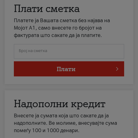
Плати сметка
Платете ја Вашата сметка без најава на
Мојот А1, само внесете го бројот на
фактурата што сакате да ја платите.
Број на сметка
Плати
Надополни кредит
Внесете ја сумата која што сакате да ја
надополните. Ве молиме, внесувајте сума
помеѓу 100 и 1000 денари.