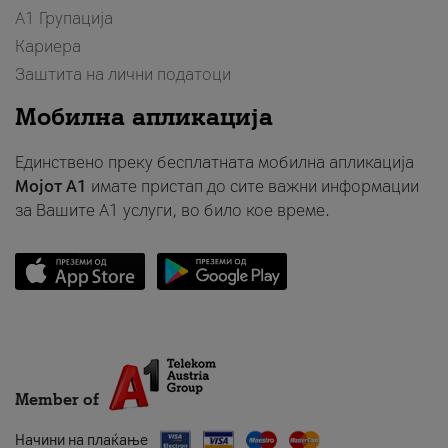
А1 Групација
Кариера
Заштита на лични податоци
Мобилна апликација
Единствено преку бесплатната мобилна апликација
Мојот A1
имате пристап до сите важни информации
за Вашите A1 услуги, во било кое време.
Member of
Начини на плаќање