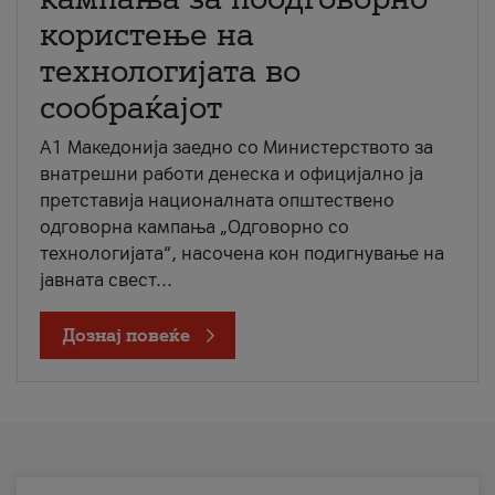
користење на
технологијата во
сообраќајот
A1 Македонија заедно со Министерството за
внатрешни работи денеска и официјално ја
претставија националната општествено
одговорна кампања „Одговорно со
технологијата“, насочена кон подигнување на
јавната свест...
Дознај повеќе