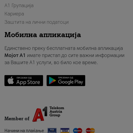
А1 Групација
Кариера
Заштита на лични податоци
Мобилна апликација
Единствено преку бесплатната мобилна апликација
Мојот A1
имате пристап до сите важни информации
за Вашите A1 услуги, во било кое време.
Member of
Начини на плаќање