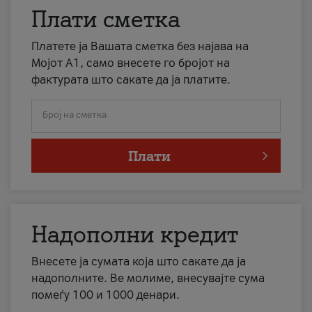
Плати сметка
Платете ја Вашата сметка без најава на
Мојот А1, само внесете го бројот на
фактурата што сакате да ја платите.
Број на сметка
Плати
Надополни кредит
Внесете ја сумата која што сакате да ја
надополните. Ве молиме, внесувајте сума
помеѓу 100 и 1000 денари.