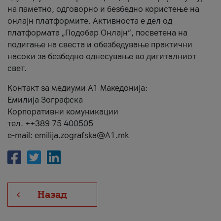
на паметно, одговорно и безбедно користење на
онлајн платформите. Активноста е дел од
платформата „Подобар Онлајн“, посветена на
подигање на свеста и обезбедување практични
насоки за безбедно однесување во дигиталниот
свет.
Контакт за медиуми А1 Македонија:
Емилија Зографска
Корпоративни комуникации
тел. ++389 75 400505
e-mail: emilija.zografska@A1.mk
Назад