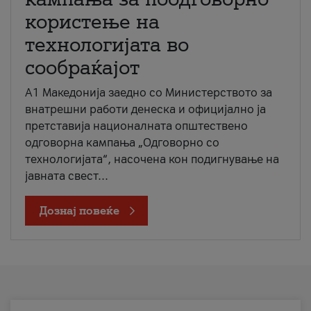
користење на
технологијата во
сообраќајот
A1 Македонија заедно со Министерството за
внатрешни работи денеска и официјално ја
претставија националната општествено
одговорна кампања „Одговорно со
технологијата“, насочена кон подигнување на
јавната свест...
Дознај повеќе