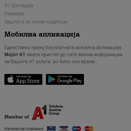
А1 Групација
Кариера
Заштита на лични податоци
Мобилна апликација
Единствено преку бесплатната мобилна апликација
Мојот A1
имате пристап до сите важни информации
за Вашите A1 услуги, во било кое време.
Member of
Начини на плаќање