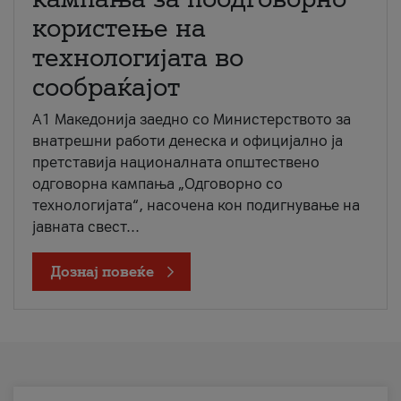
користење на
технологијата во
сообраќајот
A1 Македонија заедно со Министерството за
внатрешни работи денеска и официјално ја
претставија националната општествено
одговорна кампања „Одговорно со
технологијата“, насочена кон подигнување на
јавната свест...
Дознај повеќе