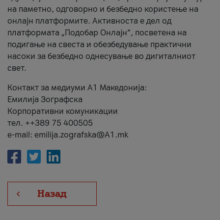
на паметно, одговорно и безбедно користење на
онлајн платформите. Активноста е дел од
платформата „Подобар Онлајн“, посветена на
подигање на свеста и обезбедување практични
насоки за безбедно однесување во дигиталниот
свет.
Контакт за медиуми А1 Македонија:
Емилија Зографска
Корпоративни комуникации
тел. ++389 75 400505
e-mail: emilija.zografska@A1.mk
Назад