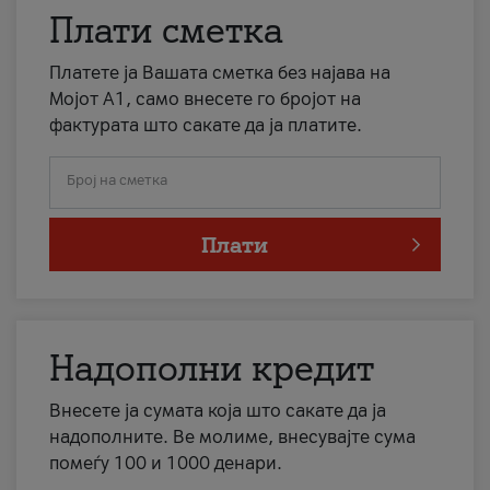
Плати сметка
Платете ја Вашата сметка без најава на
Мојот А1, само внесете го бројот на
фактурата што сакате да ја платите.
Број на сметка
Плати
Надополни кредит
Внесете ја сумата која што сакате да ја
надополните. Ве молиме, внесувајте сума
помеѓу 100 и 1000 денари.