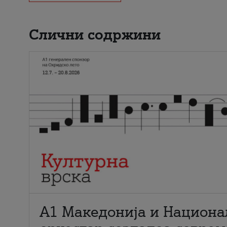
Слични содржини
А1 Македонија и Национа