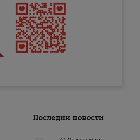
Последни новости
А1 Македонија и