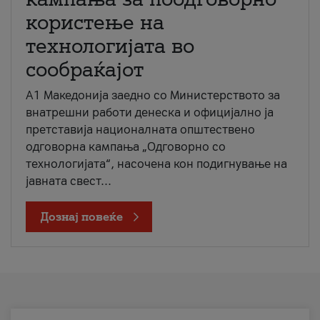
користење на
технологијата во
сообраќајот
A1 Македонија заедно со Министерството за
внатрешни работи денеска и официјално ја
претставија националната општествено
одговорна кампања „Одговорно со
технологијата“, насочена кон подигнување на
јавната свест...
Дознај повеќе