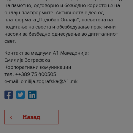
на паметно, одговорно и безбедно користење на
онлајн платформите. Активноста е дел од
платформата „Подобар Онлајн“, посветена на
подигање на свеста и обезбедување практични
насоки за безбедно однесување во дигиталниот
свет.
Контакт за медиуми А1 Македонија:
Емилија Зографска
Корпоративни комуникации
тел. ++389 75 400505
e-mail: emilija.zografska@A1.mk
Назад