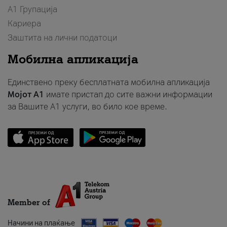
А1 Групација
Кариера
Заштита на лични податоци
Мобилна апликација
Единствено преку бесплатната мобилна апликација
Мојот A1
имате пристап до сите важни информации
за Вашите A1 услуги, во било кое време.
Member of
Начини на плаќање