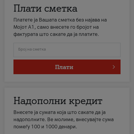
Плати сметка
Платете ја Вашата сметка без најава на
Мојот А1, само внесете го бројот на
фактурата што сакате да ја платите.
Број на сметка
Плати
Надополни кредит
Внесете ја сумата која што сакате да ја
надополните. Ве молиме, внесувајте сума
помеѓу 100 и 1000 денари.