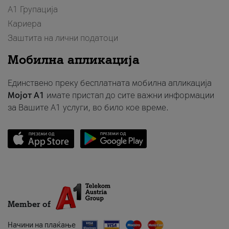
А1 Групација
Кариера
Заштита на лични податоци
Мобилна апликација
Единствено преку бесплатната мобилна апликација
Мојот A1
имате пристап до сите важни информации
за Вашите A1 услуги, во било кое време.
Member of
Начини на плаќање