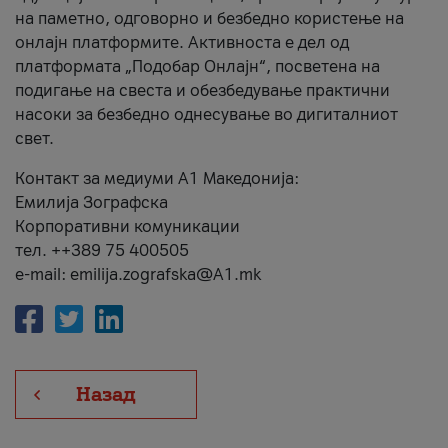
на паметно, одговорно и безбедно користење на
онлајн платформите. Активноста е дел од
платформата „Подобар Онлајн“, посветена на
подигање на свеста и обезбедување практични
насоки за безбедно однесување во дигиталниот
свет.
Контакт за медиуми А1 Македонија:
Емилија Зографска
Корпоративни комуникации
тел. ++389 75 400505
e-mail: emilija.zografska@A1.mk
Назад