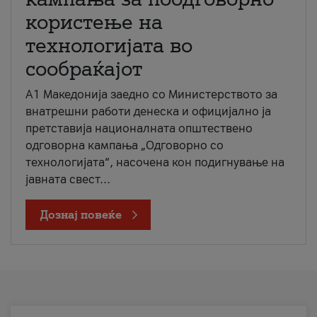
користење на
технологијата во
сообраќајот
A1 Македонија заедно со Министерството за
внатрешни работи денеска и официјално ја
претставија националната општествено
одговорна кампања „Одговорно со
технологијата“, насочена кон подигнување на
јавната свест...
Дознај повеќе