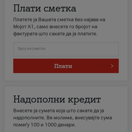
Плати сметка
Платете ја Вашата сметка без најава на
Мојот А1, само внесете го бројот на
фактурата што сакате да ја платите.
Број на сметка
Плати
Надополни кредит
Внесете ја сумата која што сакате да ја
надополните. Ве молиме, внесувајте сума
помеѓу 100 и 1000 денари.