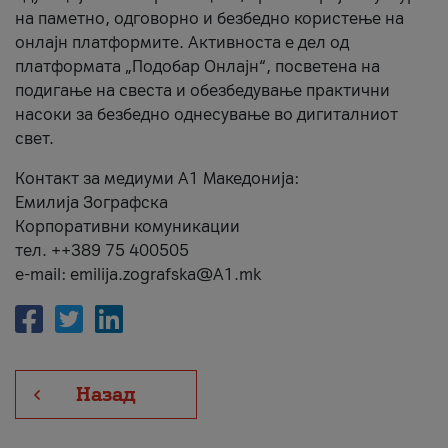
на паметно, одговорно и безбедно користење на
онлајн платформите. Активноста е дел од
платформата „Подобар Онлајн“, посветена на
подигање на свеста и обезбедување практични
насоки за безбедно однесување во дигиталниот
свет.
Контакт за медиуми А1 Македонија:
Емилија Зографска
Корпоративни комуникации
тел. ++389 75 400505
e-mail: emilija.zografska@A1.mk
Назад