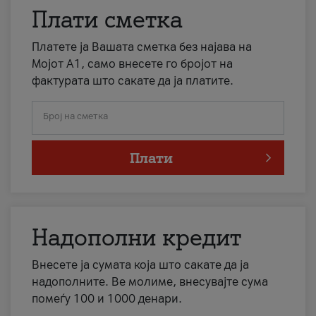
Плати сметка
Платете ја Вашата сметка без најава на
Мојот А1, само внесете го бројот на
фактурата што сакате да ја платите.
Број на сметка
Плати
Надополни кредит
Внесете ја сумата која што сакате да ја
надополните. Ве молиме, внесувајте сума
помеѓу 100 и 1000 денари.