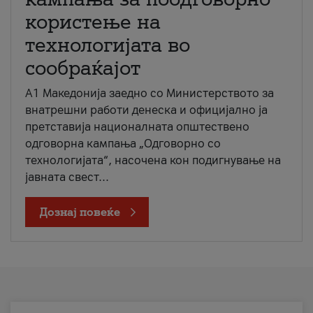
користење на
технологијата во
сообраќајот
A1 Македонија заедно со Министерството за
внатрешни работи денеска и официјално ја
претставија националната општествено
одговорна кампања „Одговорно со
технологијата“, насочена кон подигнување на
јавната свест...
Дознај повеќе