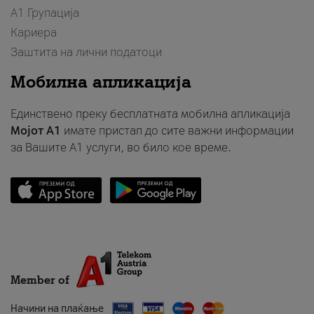
А1 Групација
Кариера
Заштита на лични податоци
Мобилна апликација
Единствено преку бесплатната мобилна апликација
Мојот A1
имате пристап до сите важни информации
за Вашите A1 услуги, во било кое време.
Member of
Начини на плаќање