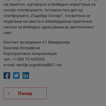
на паметно, одговорно и безбедно користење на
онлајн платформите. Активноста е дел од
платформата „Подобар Онлајн“, посветена на
подигање на свеста и обезбедување практични
насоки за безбедно однесување во дигиталниот
свет.
Контакт за медиуми А1 Македонија:
Емилија Зографска
Корпоративни комуникации
тел. ++389 75 400505
e-mail: emilija.zografska@A1.mk
Назад