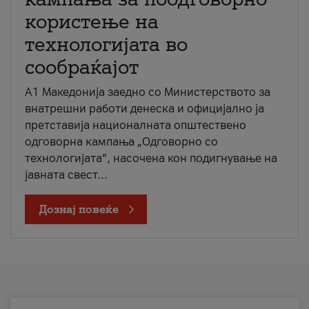
користење на
технологијата во
сообраќајот
A1 Македонија заедно со Министерството за
внатрешни работи денеска и официјално ја
претставија националната општествено
одговорна кампања „Одговорно со
технологијата“, насочена кон подигнување на
јавната свест...
Дознај повеќе