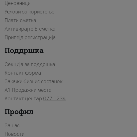
Ценовници
Услови за користење
Плати сметка
Активирајте Е-сметка
Припејд регистрација
Поддршка
Секција за поддршка
Контакт форма
Закажи бизнис состанок
A1 Продажни места
Контакт центар
077 1234
Профил
За нас
Новости