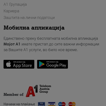
А1 Групација
Кариера
Заштита на лични податоци
Мобилна апликација
Единствено преку бесплатната мобилна апликација
Мојот A1
имате пристап до сите важни информации
за Вашите A1 услуги, во било кое време.
Member of
Начини на плаќање