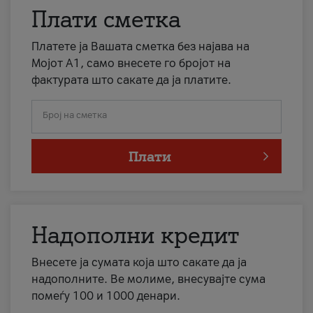
Плати сметка
Платете ја Вашата сметка без најава на
Мојот А1, само внесете го бројот на
фактурата што сакате да ја платите.
Број на сметка
Плати
Надополни кредит
Внесете ја сумата која што сакате да ја
надополните. Ве молиме, внесувајте сума
помеѓу 100 и 1000 денари.