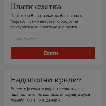
Плати сметка
Платете ја Вашата сметка без најава на
Мојот А1, само внесете го бројот на
фактурата што сакате да ја платите.
Број на сметка
Плати
Надополни кредит
Внесете ја сумата која што сакате да ја
надополните. Ве молиме, внесувајте сума
помеѓу 100 и 1000 денари.