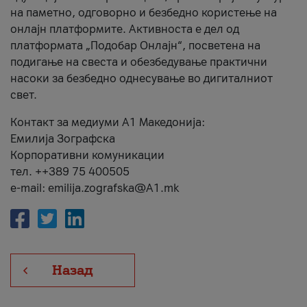
на паметно, одговорно и безбедно користење на
онлајн платформите. Активноста е дел од
платформата „Подобар Онлајн“, посветена на
подигање на свеста и обезбедување практични
насоки за безбедно однесување во дигиталниот
свет.
Контакт за медиуми А1 Македонија:
Емилија Зографска
Корпоративни комуникации
тел. ++389 75 400505
e-mail: emilija.zografska@A1.mk
Назад