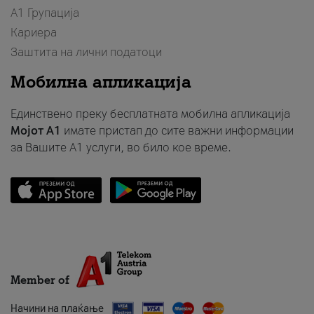
А1 Групација
Кариера
Заштита на лични податоци
Мобилна апликација
Единствено преку бесплатната мобилна апликација
Мојот A1
имате пристап до сите важни информации
за Вашите A1 услуги, во било кое време.
Member of
Начини на плаќање