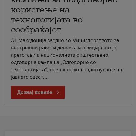
користење на
технологијата во
сообраќајот
A1 Македонија заедно со Министерството за
внатрешни работи денеска и официјално ја
претставија националната општествено
одговорна кампања „Одговорно со
технологијата“, насочена кон подигнување на
јавната свест...
Дознај повеќе