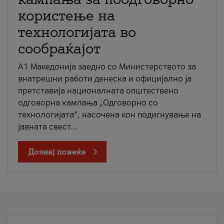
користење на
технологијата во
сообраќајот
A1 Македонија заедно со Министерството за
внатрешни работи денеска и официјално ја
претставија националната општествено
одговорна кампања „Одговорно со
технологијата“, насочена кон подигнување на
јавната свест...
Дознај повеќе