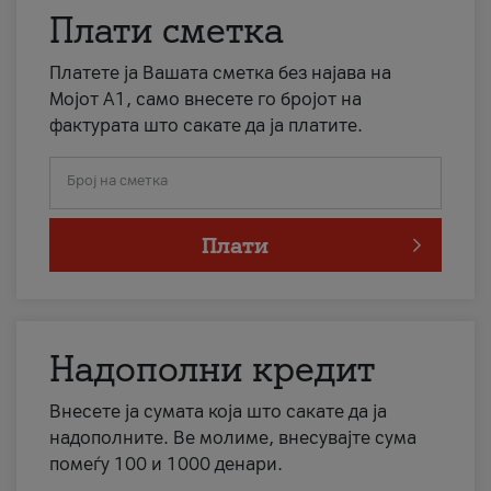
Плати сметка
Платете ја Вашата сметка без најава на
Мојот А1, само внесете го бројот на
фактурата што сакате да ја платите.
Број на сметка
Плати
Надополни кредит
Внесете ја сумата која што сакате да ја
надополните. Ве молиме, внесувајте сума
помеѓу 100 и 1000 денари.