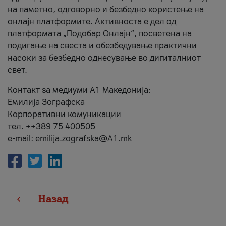
на паметно, одговорно и безбедно користење на
онлајн платформите. Активноста е дел од
платформата „Подобар Онлајн“, посветена на
подигање на свеста и обезбедување практични
насоки за безбедно однесување во дигиталниот
свет.
Контакт за медиуми А1 Македонија:
Емилија Зографска
Корпоративни комуникации
тел. ++389 75 400505
e-mail: emilija.zografska@A1.mk
Назад