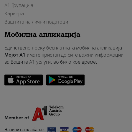
А1 Групација
Кариера
Заштита на лични податоци
Мобилна апликација
Единствено преку бесплатната мобилна апликација
Мојот A1
имате пристап до сите важни информации
за Вашите A1 услуги, во било кое време.
Member of
Начини на плаќање