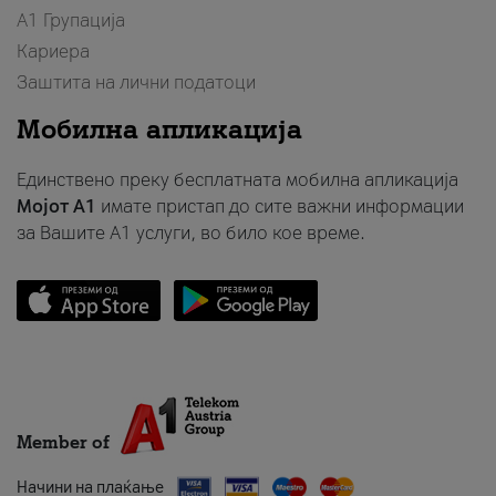
А1 Групација
Кариера
Заштита на лични податоци
Мобилна апликација
Единствено преку бесплатната мобилна апликација
Мојот A1
имате пристап до сите важни информации
за Вашите A1 услуги, во било кое време.
Member of
Начини на плаќање