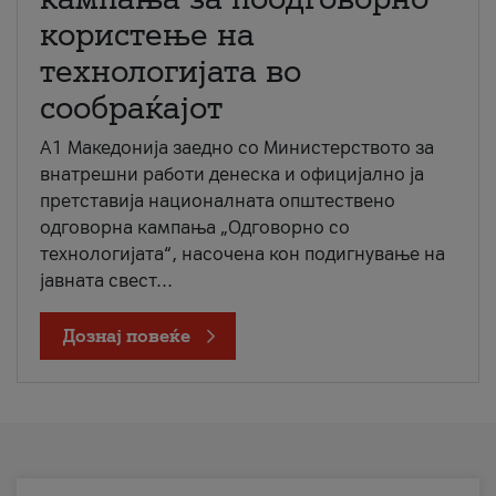
користење на
технологијата во
сообраќајот
A1 Македонија заедно со Министерството за
внатрешни работи денеска и официјално ја
претставија националната општествено
одговорна кампања „Одговорно со
технологијата“, насочена кон подигнување на
јавната свест...
Дознај повеќе