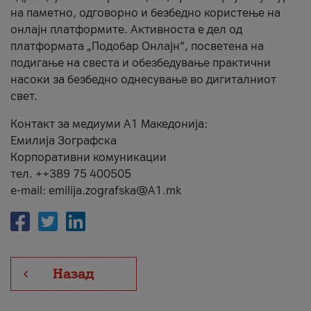
на паметно, одговорно и безбедно користење на
онлајн платформите. Активноста е дел од
платформата „Подобар Онлајн“, посветена на
подигање на свеста и обезбедување практични
насоки за безбедно однесување во дигиталниот
свет.
Контакт за медиуми А1 Македонија:
Емилија Зографска
Корпоративни комуникации
тел. ++389 75 400505
e-mail: emilija.zografska@A1.mk
Назад