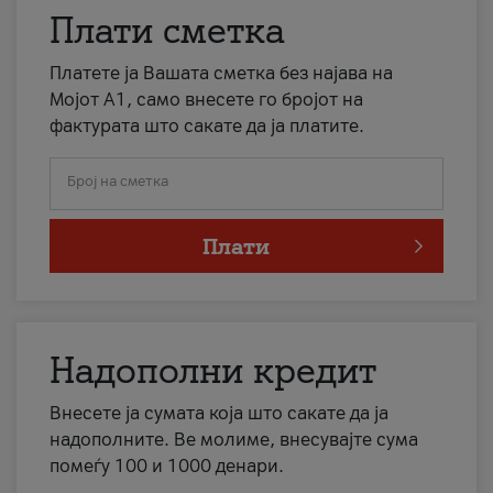
Плати сметка
Платете ја Вашата сметка без најава на
Мојот А1, само внесете го бројот на
фактурата што сакате да ја платите.
Број на сметка
Плати
Надополни кредит
Внесете ја сумата која што сакате да ја
надополните. Ве молиме, внесувајте сума
помеѓу 100 и 1000 денари.