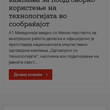
користење на
технологијата во
сообраќајот
A1 Македонија заедно со Министерството за
внатрешни работи денеска и официјално ја
претставија националната општествено
одговорна кампања „Одговорно со
технологијата“, насочена кон подигнување на
јавната свест...
Дознај повеќе