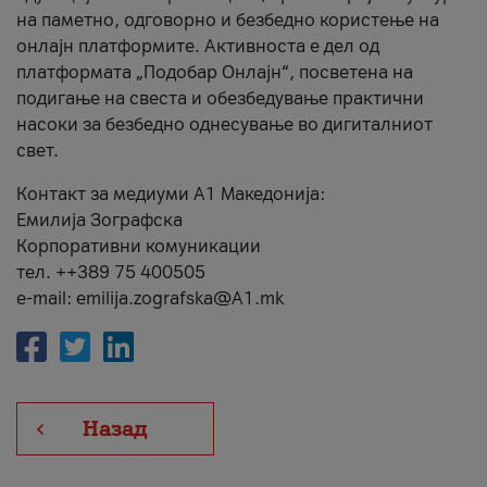
на паметно, одговорно и безбедно користење на
онлајн платформите. Активноста е дел од
платформата „Подобар Онлајн“, посветена на
подигање на свеста и обезбедување практични
насоки за безбедно однесување во дигиталниот
свет.
Контакт за медиуми А1 Македонија:
Емилија Зографска
Корпоративни комуникации
тел. ++389 75 400505
e-mail: emilija.zografska@A1.mk
Назад