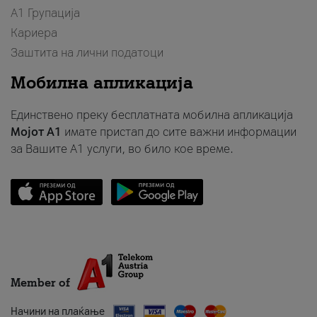
А1 Групација
Кариера
Заштита на лични податоци
Мобилна апликација
Единствено преку бесплатната мобилна апликација
Мојот A1
имате пристап до сите важни информации
за Вашите A1 услуги, во било кое време.
Member of
Начини на плаќање