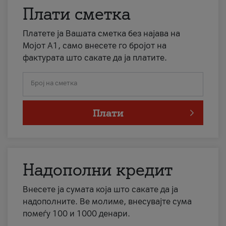
Плати сметка
Платете ја Вашата сметка без најава на
Мојот А1, само внесете го бројот на
фактурата што сакате да ја платите.
Број на сметка
Плати
Надополни кредит
Внесете ја сумата која што сакате да ја
надополните. Ве молиме, внесувајте сума
помеѓу 100 и 1000 денари.