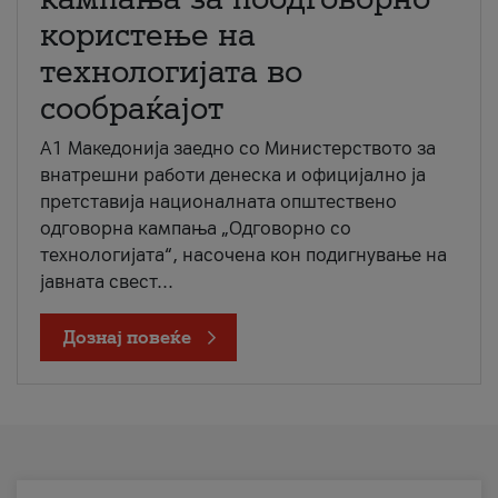
користење на
технологијата во
сообраќајот
A1 Македонија заедно со Министерството за
внатрешни работи денеска и официјално ја
претставија националната општествено
одговорна кампања „Одговорно со
технологијата“, насочена кон подигнување на
јавната свест...
Дознај повеќе