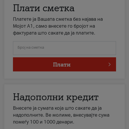
Плати сметка
Платете ја Вашата сметка без најава на
Мојот А1, само внесете го бројот на
фактурата што сакате да ја платите.
Број на сметка
Плати
Надополни кредит
Внесете ја сумата која што сакате да ја
надополните. Ве молиме, внесувајте сума
помеѓу 100 и 1000 денари.