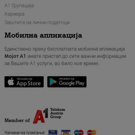
А1 Групација
Кариера
Заштита на лични податоци
Мобилна апликација
Единствено преку бесплатната мобилна апликација
Мојот A1
имате пристап до сите важни информации
за Вашите A1 услуги, во било кое време.
Member of
Начини на плаќање