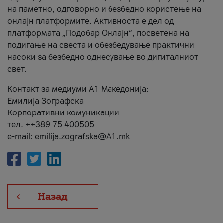
на паметно, одговорно и безбедно користење на
онлајн платформите. Активноста е дел од
платформата „Подобар Онлајн“, посветена на
подигање на свеста и обезбедување практични
насоки за безбедно однесување во дигиталниот
свет.
Контакт за медиуми А1 Македонија:
Емилија Зографска
Корпоративни комуникации
тел. ++389 75 400505
e-mail: emilija.zografska@A1.mk
Назад