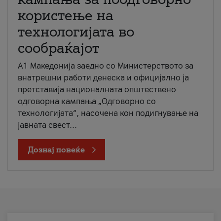
користење на
технологијата во
сообраќајот
A1 Македонија заедно со Министерството за
внатрешни работи денеска и официјално ја
претставија националната општествено
одговорна кампања „Одговорно со
технологијата“, насочена кон подигнување на
јавната свест...
Дознај повеќе