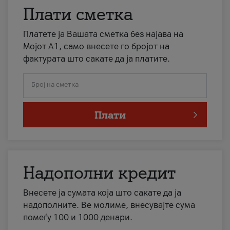
Плати сметка
Платете ја Вашата сметка без најава на
Мојот А1, само внесете го бројот на
фактурата што сакате да ја платите.
Број на сметка
Плати
Надополни кредит
Внесете ја сумата која што сакате да ја
надополните. Ве молиме, внесувајте сума
помеѓу 100 и 1000 денари.