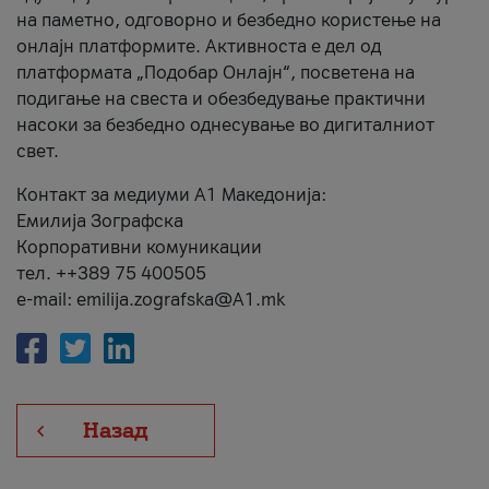
на паметно, одговорно и безбедно користење на
онлајн платформите. Активноста е дел од
платформата „Подобар Онлајн“, посветена на
подигање на свеста и обезбедување практични
насоки за безбедно однесување во дигиталниот
свет.
Контакт за медиуми А1 Македонија:
Емилија Зографска
Корпоративни комуникации
тел. ++389 75 400505
e-mail: emilija.zografska@A1.mk
Назад