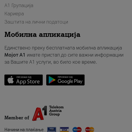
А1 Групација
Кариера
Заштита на лични податоци
Мобилна апликација
Единствено преку бесплатната мобилна апликација
Мојот A1
имате пристап до сите важни информации
за Вашите A1 услуги, во било кое време.
Member of
Начини на плаќање