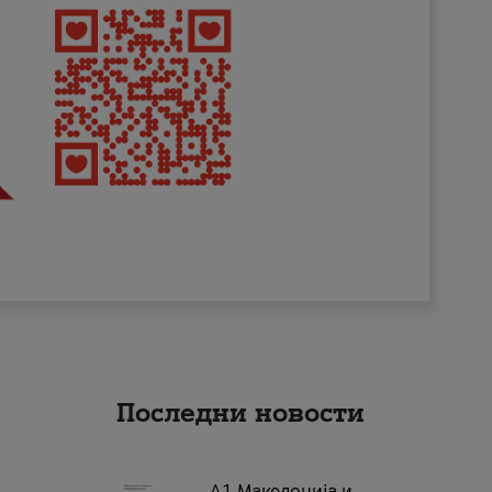
Последни новости
А1 Македонија и