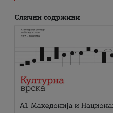
Слични содржини
А1 Македонија и Национа