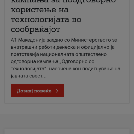
користење на
технологијата во
сообраќајот
A1 Македонија заедно со Министерството за
внатрешни работи денеска и официјално ја
претставија националната општествено
одговорна кампања „Одговорно со
технологијата“, насочена кон подигнување на
јавната свест...
Дознај повеќе