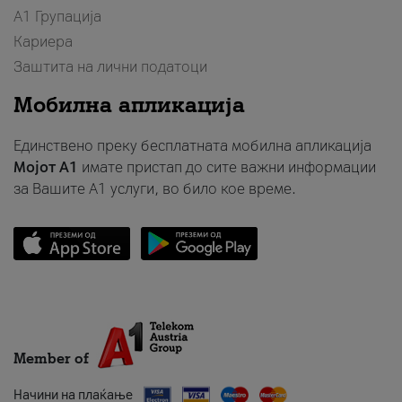
А1 Групација
Кариера
Заштита на лични податоци
Мобилна апликација
Единствено преку бесплатната мобилна апликација
Мојот A1
имате пристап до сите важни информации
за Вашите A1 услуги, во било кое време.
Member of
Начини на плаќање