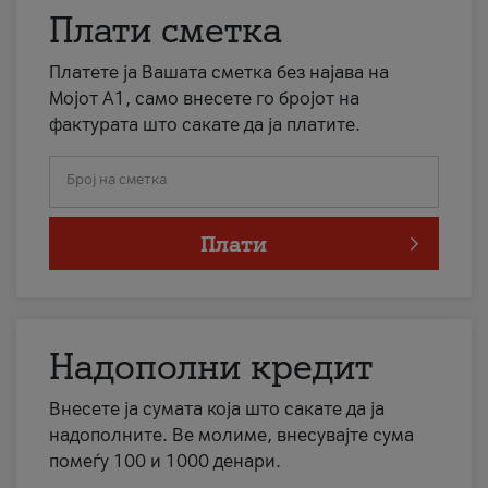
Плати сметка
Платете ја Вашата сметка без најава на
Мојот А1, само внесете го бројот на
фактурата што сакате да ја платите.
Број на сметка
Плати
Надополни кредит
Внесете ја сумата која што сакате да ја
надополните. Ве молиме, внесувајте сума
помеѓу 100 и 1000 денари.