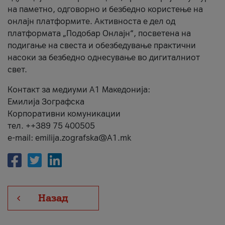
на паметно, одговорно и безбедно користење на
онлајн платформите. Активноста е дел од
платформата „Подобар Онлајн“, посветена на
подигање на свеста и обезбедување практични
насоки за безбедно однесување во дигиталниот
свет.
Контакт за медиуми А1 Македонија:
Емилија Зографска
Корпоративни комуникации
тел. ++389 75 400505
e-mail: emilija.zografska@A1.mk
Назад