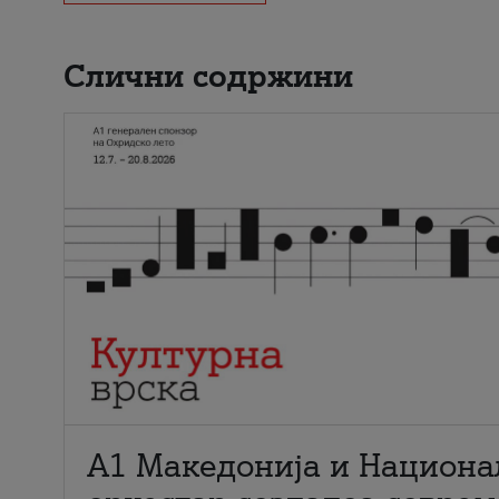
Слични содржини
А1 Македонија и Национа