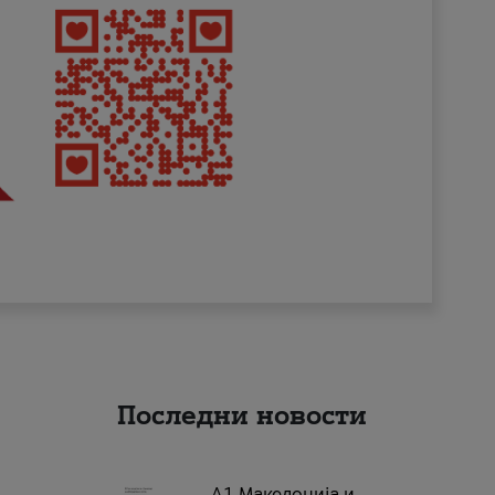
Последни новости
А1 Македонија и