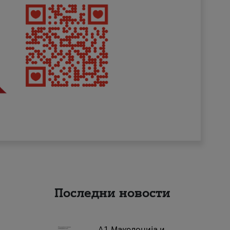
Последни новости
А1 Македонија и