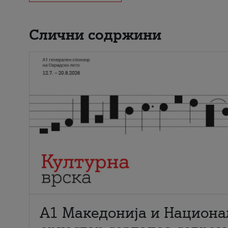
Слични содржини
А1 Македонија и Национа