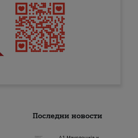
Последни новости
А1 Македонија и