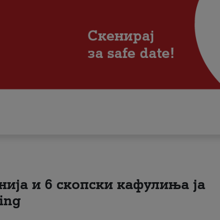
нија и 6 скопски кафулиња ја
ing