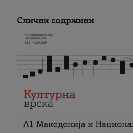
Слични содржини
А1 Македонија и Национа