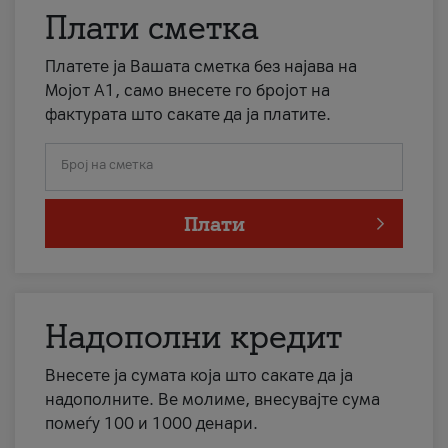
Плати сметка
Платете ја Вашата сметка без најава на
Мојот А1, само внесете го бројот на
фактурата што сакате да ја платите.
Број на сметка
Плати
Надополни кредит
Внесете ја сумата која што сакате да ја
надополните. Ве молиме, внесувајте сума
помеѓу 100 и 1000 денари.