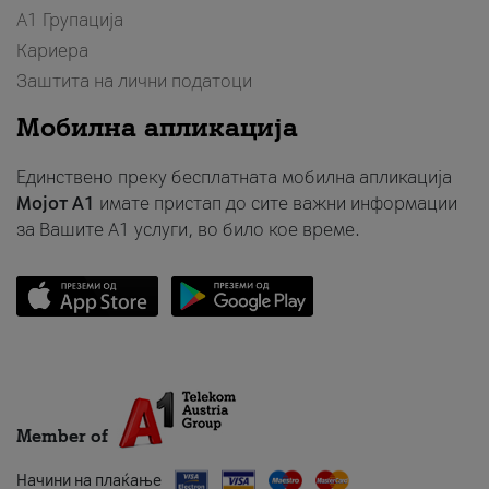
А1 Групација
Кариера
Заштита на лични податоци
Мобилна апликација
Единствено преку бесплатната мобилна апликација
Мојот A1
имате пристап до сите важни информации
за Вашите A1 услуги, во било кое време.
Member of
Начини на плаќање