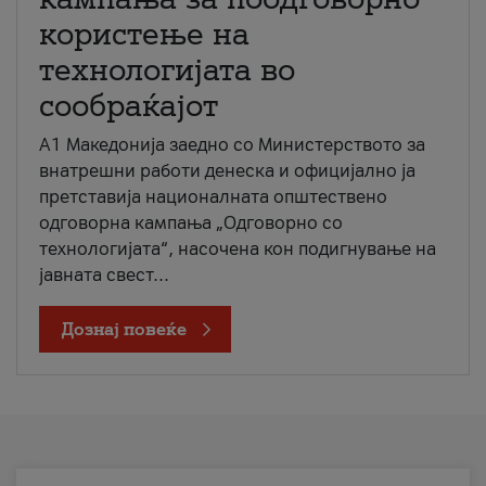
користење на
технологијата во
сообраќајот
A1 Македонија заедно со Министерството за
внатрешни работи денеска и официјално ја
претставија националната општествено
одговорна кампања „Одговорно со
технологијата“, насочена кон подигнување на
јавната свест...
Дознај повеќе