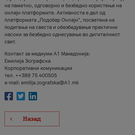
на паметно, одговорно и безбедно користење на
онлајн платформите. Активноста е дел од
платформата „Подобар Онлајн“, посветена на
подигање на свеста и обезбедување практични
насоки за безбедно однесување во дигиталниот
свет.
Контакт за медиуми А1 Македонија:
Емилија Зографска
Корпоративни комуникации
тел. ++389 75 400505
e-mail: emilija.zografska@A1.mk
Назад