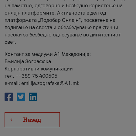
на паметно, одговорно и безбедно користење на
онлајн платформите. Активноста е дел од
платформата „Подобар Онлајн“, посветена на
подигање на свеста и обезбедување практични
насоки за безбедно однесување во дигиталниот
свет.
Контакт за медиуми А1 Македонија:
Емилија Зографска
Корпоративни комуникации
тел. ++389 75 400505
e-mail: emilija.zografska@A1.mk
Назад