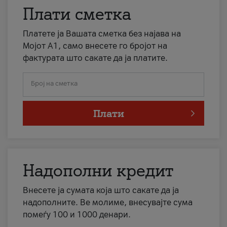
Плати сметка
Платете ја Вашата сметка без најава на
Мојот А1, само внесете го бројот на
фактурата што сакате да ја платите.
Број на сметка
Плати
Надополни кредит
Внесете ја сумата која што сакате да ја
надополните. Ве молиме, внесувајте сума
помеѓу 100 и 1000 денари.