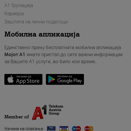
А1 Групација
Кариера
Заштита на лични податоци
Мобилна апликација
Единствено преку бесплатната мобилна апликација
Мојот A1
имате пристап до сите важни информации
за Вашите A1 услуги, во било кое време.
Member of
Начини на плаќање