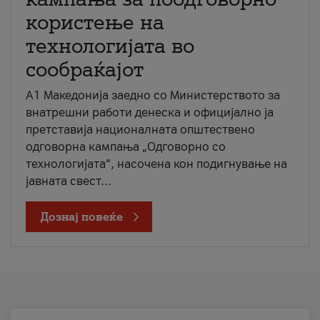
користење на
технологијата во
сообраќајот
A1 Македонија заедно со Министерството за
внатрешни работи денеска и официјално ја
претставија националната општествено
одговорна кампања „Одговорно со
технологијата“, насочена кон подигнување на
јавната свест...
Дознај повеќе