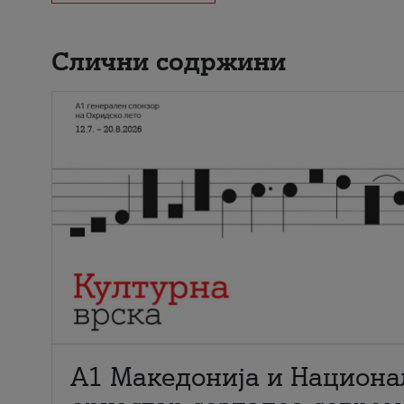
Слични содржини
А1 Македонија и Национа