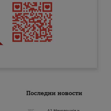
Последни новости
А1 Македонија и