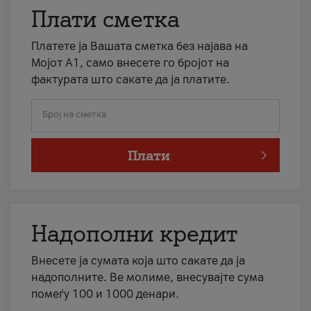
Плати сметка
Платете ја Вашата сметка без најава на
Мојот А1, само внесете го бројот на
фактурата што сакате да ја платите.
Број на сметка
Плати
Надополни кредит
Внесете ја сумата која што сакате да ја
надополните. Ве молиме, внесувајте сума
помеѓу 100 и 1000 денари.