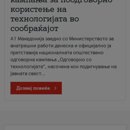
користење на
технологијата во
сообраќајот
A1 Македонија заедно со Министерството за
внатрешни работи денеска и официјално ја
претставија националната општествено
одговорна кампања „Одговорно со
технологијата“, насочена кон подигнување на
јавната свест...
Дознај повеќе