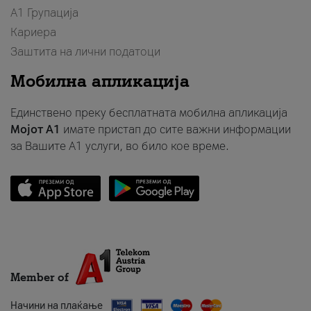
А1 Групација
Кариера
Заштита на лични податоци
Мобилна апликација
Единствено преку бесплатната мобилна апликација
Мојот A1
имате пристап до сите важни информации
за Вашите A1 услуги, во било кое време.
Member of
Начини на плаќање