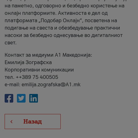
на паметно, одговорно и безбедно користење на
онлајн платформите. Активноста е дел од
платформата „Подобар Онлајн“, посветена на
подигање на свеста и обезбедување практични
насоки за безбедно однесување во дигиталниот
свет.
Контакт за медиуми А1 Македонија:
Емилија Зографска
Корпоративни комуникации
тел. ++389 75 400505
e-mail: emilija.zografska@A1.mk
Назад