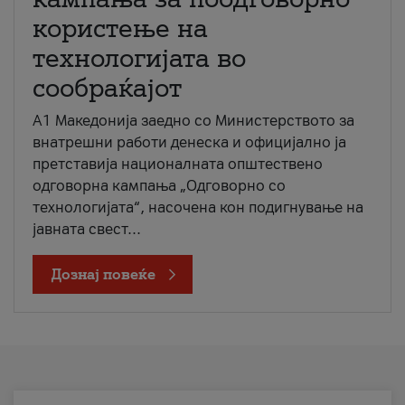
користење на
технологијата во
сообраќајот
A1 Македонија заедно со Министерството за
внатрешни работи денеска и официјално ја
претставија националната општествено
одговорна кампања „Одговорно со
технологијата“, насочена кон подигнување на
јавната свест...
Дознај повеќе