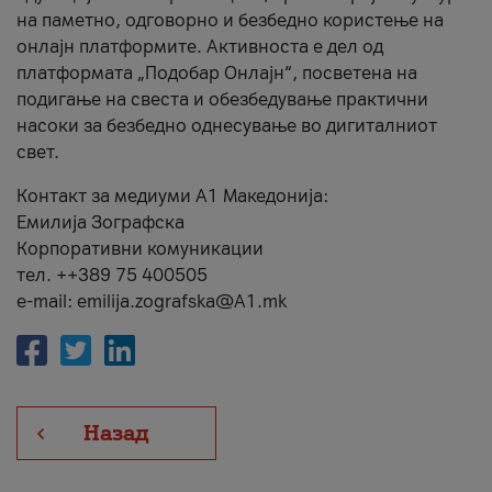
на паметно, одговорно и безбедно користење на
онлајн платформите. Активноста е дел од
платформата „Подобар Онлајн“, посветена на
подигање на свеста и обезбедување практични
насоки за безбедно однесување во дигиталниот
свет.
Контакт за медиуми А1 Македонија:
Емилија Зографска
Корпоративни комуникации
тел. ++389 75 400505
e-mail: emilija.zografska@A1.mk
Назад