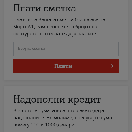
Плати сметка
Платете ја Вашата сметка без најава на
Мојот А1, само внесете го бројот на
фактурата што сакате да ја платите.
Број на сметка
Плати
Надополни кредит
Внесете ја сумата која што сакате да ја
надополните. Ве молиме, внесувајте сума
помеѓу 100 и 1000 денари.