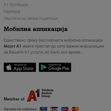
А1 Групација
Кариера
Заштита на лични податоци
Мобилна апликација
Единствено преку бесплатната мобилна апликација
Мојот A1
имате пристап до сите важни информации
за Вашите A1 услуги, во било кое време.
Member of
Начини на плаќање