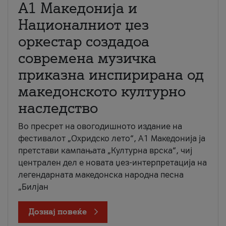
А1 Македонија и
Националниот џез
оркестар создадоа
современа музичка
приказна инспирирана од
македонското културно
наследство
Во пресрет на овогодишното издание на
фестивалот „Охридско лето“, А1 Македонија ја
претстави кампањата „Културна врска“, чиј
централен дел е новата џез-интерпретација на
легендарната македонска народна песна
„Билјан
Дознај повеќе