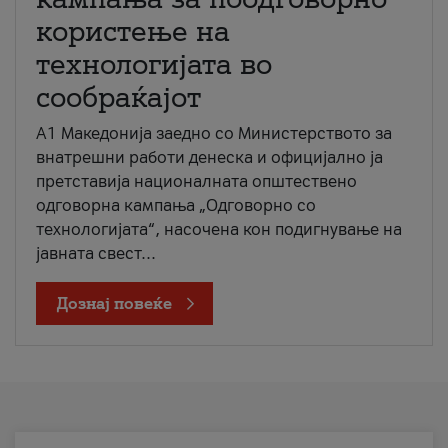
користење на
технологијата во
сообраќајот
A1 Македонија заедно со Министерството за
внатрешни работи денеска и официјално ја
претставија националната општествено
одговорна кампања „Одговорно со
технологијата“, насочена кон подигнување на
јавната свест...
Дознај повеќе