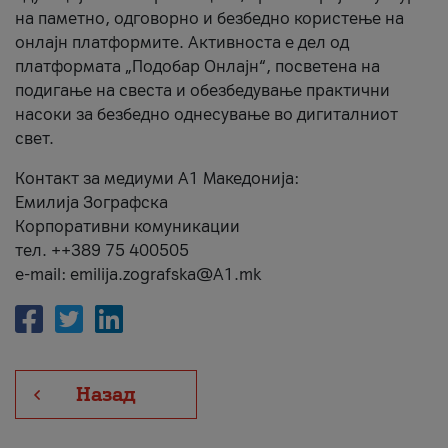
на паметно, одговорно и безбедно користење на
онлајн платформите. Активноста е дел од
платформата „Подобар Онлајн“, посветена на
подигање на свеста и обезбедување практични
насоки за безбедно однесување во дигиталниот
свет.
Контакт за медиуми А1 Македонија:
Емилија Зографска
Корпоративни комуникации
тел. ++389 75 400505
e-mail: emilija.zografska@A1.mk
Назад