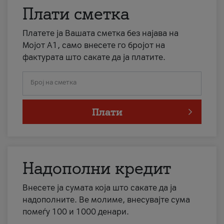
Плати сметка
Платете ја Вашата сметка без најава на
Мојот А1, само внесете го бројот на
фактурата што сакате да ја платите.
Број на сметка
Плати
Надополни кредит
Внесете ја сумата која што сакате да ја
надополните. Ве молиме, внесувајте сума
помеѓу 100 и 1000 денари.