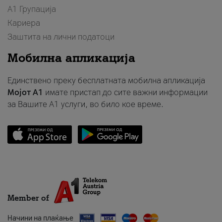
А1 Групација
Кариера
Заштита на лични податоци
Мобилна апликација
Единствено преку бесплатната мобилна апликација
Мојот A1
имате пристап до сите важни информации
за Вашите A1 услуги, во било кое време.
Member of
Начини на плаќање