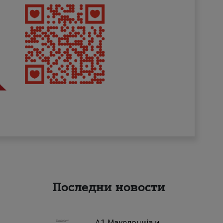
Последни новости
А1 Македонија и