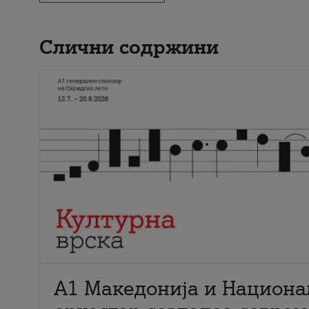
Слични содржини
А1 Македонија и Национа