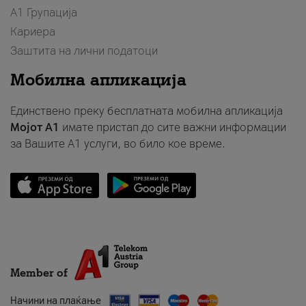
А1 Групација
Кариера
Заштита на лични податоци
Мобилна апликација
Единствено преку бесплатната мобилна апликација
Мојот A1
имате пристап до сите важни информации
за Вашите A1 услуги, во било кое време.
Member of
Начини на плаќање