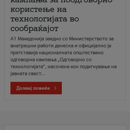
користење на
технологијата во
сообраќајот
A1 Македонија заедно со Министерството за
внатрешни работи денеска и официјално ја
претставија националната општествено
одговорна кампања „Одговорно со
технологијата“, насочена кон подигнување на
јавната свест...
Дознај повеќе