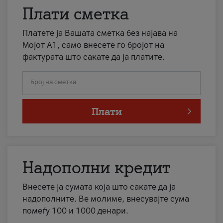
Плати сметка
Платете ја Вашата сметка без најава на
Мојот А1, само внесете го бројот на
фактурата што сакате да ја платите.
Број на сметка
Плати
Надополни кредит
Внесете ја сумата која што сакате да ја
надополните. Ве молиме, внесувајте сума
помеѓу 100 и 1000 денари.