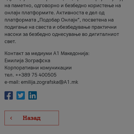
на паметно, одговорно и безбедно користење на
онлајн платформите. Активноста е дел од
платформата „Подобар Онлајн“, посветена на
подигање на свеста и обезбедување практични
насоки за безбедно однесување во дигиталниот
свет.
Контакт за медиуми А1 Македонија:
Емилија Зографска
Корпоративни комуникации
тел. ++389 75 400505
e-mail: emilija.zografska@A1.mk
Назад