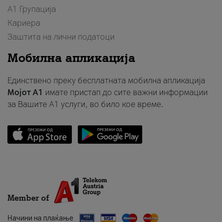
А1 Групација
Кариера
Заштита на лични податоци
Мобилна апликација
Единствено преку бесплатната мобилна апликација
Мојот A1
имате пристап до сите важни информации
за Вашите A1 услуги, во било кое време.
Member of
Начини на плаќање