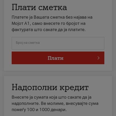
Плати сметка
Платете ја Вашата сметка без најава на
Мојот А1, само внесете го бројот на
фактурата што сакате да ја платите.
Број на сметка
Плати
Надополни кредит
Внесете ја сумата која што сакате да ја
надополните. Ве молиме, внесувајте сума
помеѓу 100 и 1000 денари.