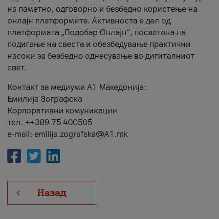
на паметно, одговорно и безбедно користење на
онлајн платформите. Активноста е дел од
платформата „Подобар Онлајн“, посветена на
подигање на свеста и обезбедување практични
насоки за безбедно однесување во дигиталниот
свет.
Контакт за медиуми А1 Македонија:
Емилија Зографска
Корпоративни комуникации
тел. ++389 75 400505
e-mail: emilija.zografska@A1.mk
Назад