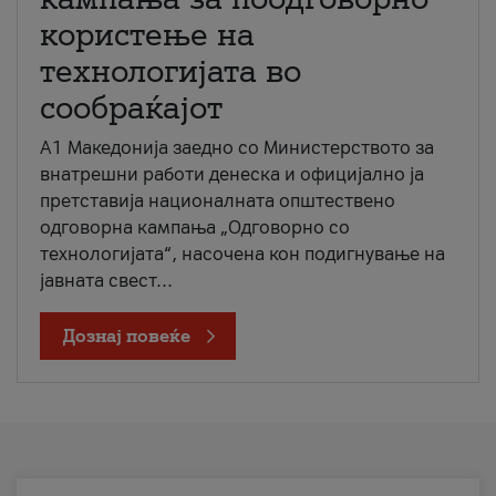
користење на
технологијата во
сообраќајот
A1 Македонија заедно со Министерството за
внатрешни работи денеска и официјално ја
претставија националната општествено
одговорна кампања „Одговорно со
технологијата“, насочена кон подигнување на
јавната свест...
Дознај повеќе