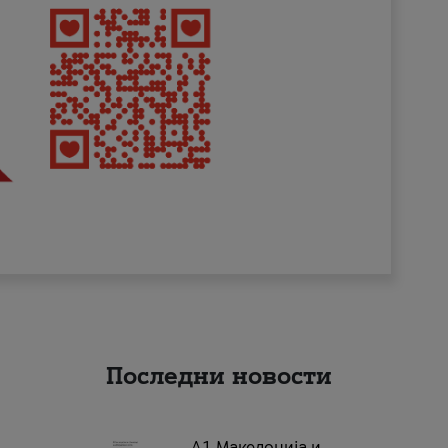
Последни новости
А1 Македонија и