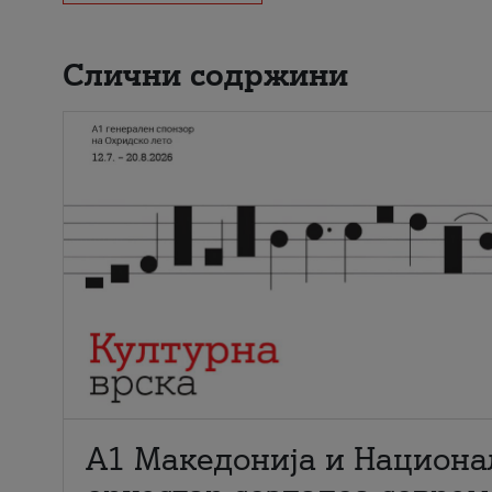
Слични содржини
А1 Македонија и Национа