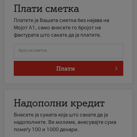
Плати сметка
Платете ја Вашата сметка без најава на
Мојот А1, само внесете го бројот на
фактурата што сакате да ја платите.
Број на сметка
Плати
Надополни кредит
Внесете ја сумата која што сакате да ја
надополните. Ве молиме, внесувајте сума
помеѓу 100 и 1000 денари.