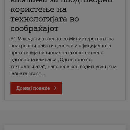
користење на
технологијата во
сообраќајот
A1 Македонија заедно со Министерството за
внатрешни работи денеска и официјално ја
претставија националната општествено
одговорна кампања „Одговорно со
технологијата“, насочена кон подигнување на
јавната свест...
Дознај повеќе