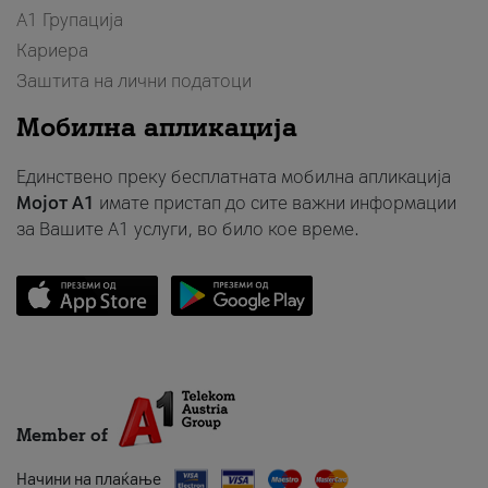
А1 Групација
Кариера
Заштита на лични податоци
Мобилна апликација
Единствено преку бесплатната мобилна апликација
Мојот A1
имате пристап до сите важни информации
за Вашите A1 услуги, во било кое време.
Member of
Начини на плаќање