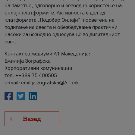
на паметно, одговорно и безбедно користење на
онлајн платформите. Активноста е дел од
платформата „Подобар Онлајн“, посветена на
подигање на свеста и обезбедување практични
насоки за безбедно однесување во дигиталниот
свет.
Контакт за медиуми А1 Македонија:
Емилија Зографска
Корпоративни комуникации
тел. ++389 75 400505
e-mail: emilija.zografska@A1.mk
Назад