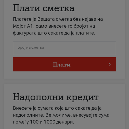
Плати сметка
Платете ја Вашата сметка без најава на
Мојот А1, само внесете го бројот на
фактурата што сакате да ја платите.
Број на сметка
Плати
Надополни кредит
Внесете ја сумата која што сакате да ја
надополните. Ве молиме, внесувајте сума
помеѓу 100 и 1000 денари.