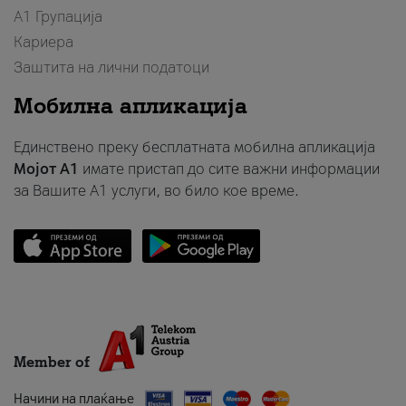
А1 Групација
Кариера
Заштита на лични податоци
Мобилна апликација
Единствено преку бесплатната мобилна апликација
Мојот A1
имате пристап до сите важни информации
за Вашите A1 услуги, во било кое време.
Member of
Начини на плаќање