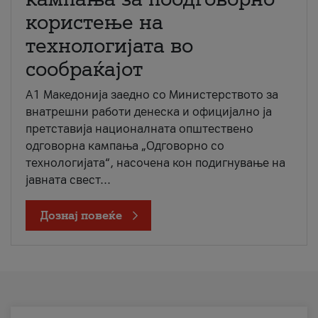
користење на
технологијата во
сообраќајот
A1 Македонија заедно со Министерството за
внатрешни работи денеска и официјално ја
претставија националната општествено
одговорна кампања „Одговорно со
технологијата“, насочена кон подигнување на
јавната свест...
Дознај повеќе