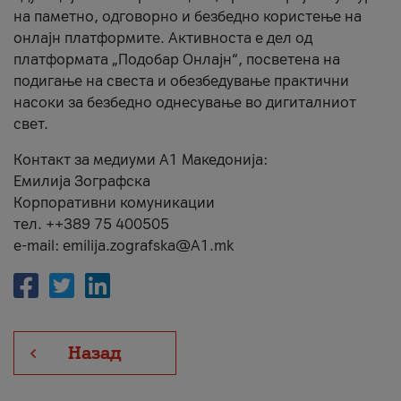
на паметно, одговорно и безбедно користење на
онлајн платформите. Активноста е дел од
платформата „Подобар Онлајн“, посветена на
подигање на свеста и обезбедување практични
насоки за безбедно однесување во дигиталниот
свет.
Контакт за медиуми А1 Македонија:
Емилија Зографска
Корпоративни комуникации
тел. ++389 75 400505
e-mail: emilija.zografska@A1.mk
Назад