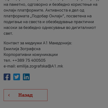
на паметно, одговорно и безбедно користење на
онлајн платформите. Активноста е дел од
платформата „Подобар Онлајн“, посветена на
подигање на свеста и обезбедување практични
насоки за безбедно однесување во дигиталниот
свет.
Контакт за медиуми А1 Македонија:
Емилија Зографска
Корпоративни комуникации
тел. ++389 75 400505
e-mail: emilija.zografska@A1.mk
Назад