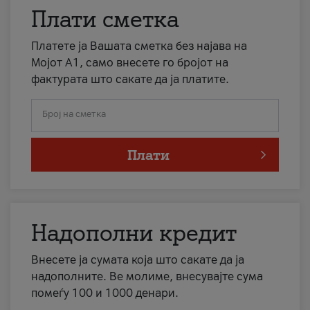
Плати сметка
Платете ја Вашата сметка без најава на
Мојот А1, само внесете го бројот на
фактурата што сакате да ја платите.
Број на сметка
Плати
Надополни кредит
Внесете ја сумата која што сакате да ја
надополните. Ве молиме, внесувајте сума
помеѓу 100 и 1000 денари.