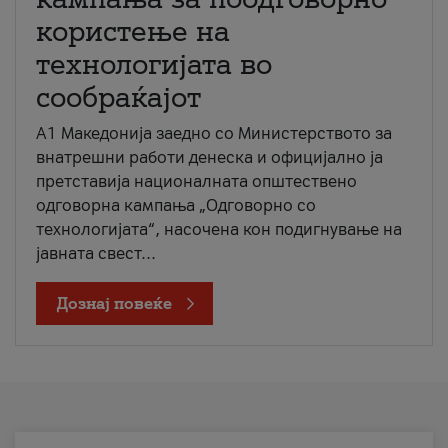
користење на
технологијата во
сообраќајот
A1 Македонија заедно со Министерството за
внатрешни работи денеска и официјално ја
претставија националната општествено
одговорна кампања „Одговорно со
технологијата“, насочена кон подигнување на
јавната свест...
Дознај повеќе