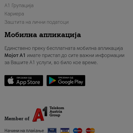
А1 Групација
Кариера
Заштита на лични податоци
Мобилна апликација
Единствено преку бесплатната мобилна апликација
Мојот A1
имате пристап до сите важни информации
за Вашите A1 услуги, во било кое време.
Member of
Начини на плаќање