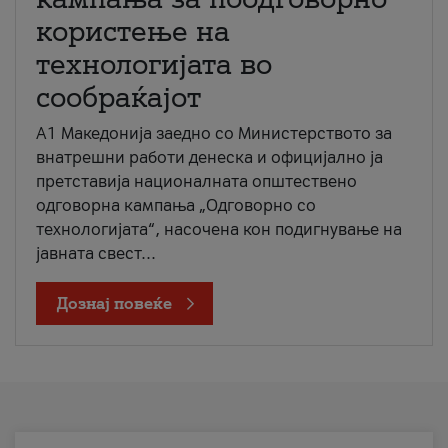
користење на
технологијата во
сообраќајот
A1 Македонија заедно со Министерството за
внатрешни работи денеска и официјално ја
претставија националната општествено
одговорна кампања „Одговорно со
технологијата“, насочена кон подигнување на
јавната свест...
Дознај повеќе