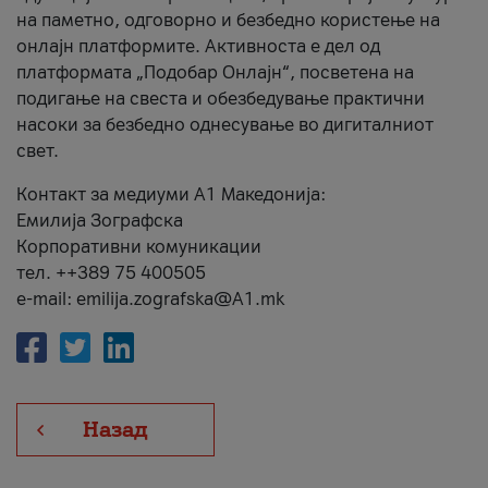
на паметно, одговорно и безбедно користење на
онлајн платформите. Активноста е дел од
платформата „Подобар Онлајн“, посветена на
подигање на свеста и обезбедување практични
насоки за безбедно однесување во дигиталниот
свет.
Контакт за медиуми А1 Македонија:
Емилија Зографска
Корпоративни комуникации
тел. ++389 75 400505
e-mail: emilija.zografska@A1.mk
Назад