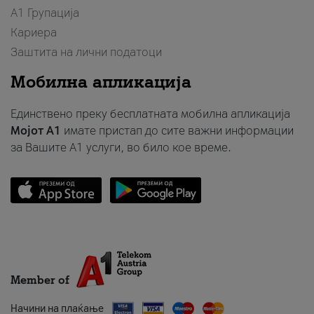
А1 Групација
Кариера
Заштита на лични податоци
Мобилна апликација
Единствено преку бесплатната мобилна апликација
Мојот A1
имате пристап до сите важни информации
за Вашите A1 услуги, во било кое време.
Member of
Начини на плаќање