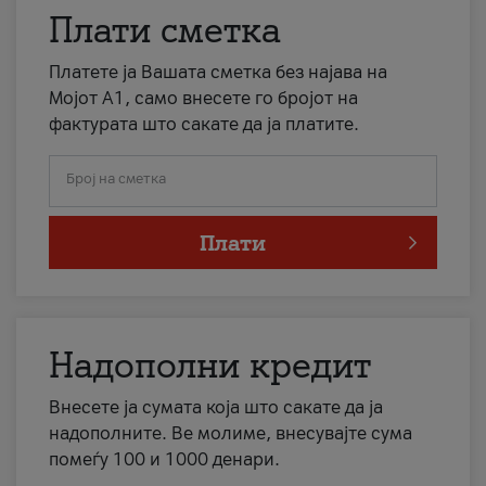
Плати сметка
Платете ја Вашата сметка без најава на
Мојот А1, само внесете го бројот на
фактурата што сакате да ја платите.
Број на сметка
Плати
Надополни кредит
Внесете ја сумата која што сакате да ја
надополните. Ве молиме, внесувајте сума
помеѓу 100 и 1000 денари.