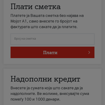
Плати сметка
Платете ја Вашата сметка без најава на
Мојот А1, само внесете го бројот на
фактурата што сакате да ја платите.
Број на сметка
Плати
Надополни кредит
Внесете ја сумата која што сакате да ја
надополните. Ве молиме, внесувајте сума
помеѓу 100 и 1000 денари.