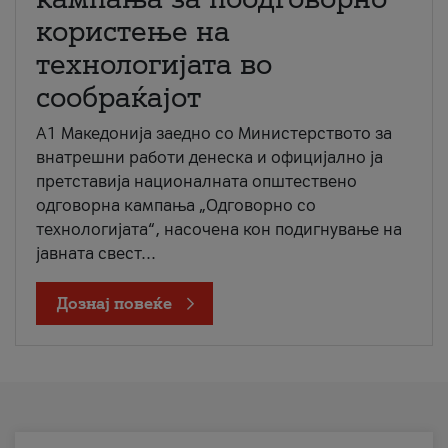
користење на
технологијата во
сообраќајот
A1 Македонија заедно со Министерството за
внатрешни работи денеска и официјално ја
претставија националната општествено
одговорна кампања „Одговорно со
технологијата“, насочена кон подигнување на
јавната свест...
Дознај повеќе