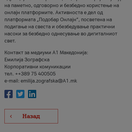
на паметно, одговорно и безбедно користење на
онлајн платформите. Активноста е дел од
платформата „Подобар Онлајн“, посветена на
подигање на свеста и обезбедување практични
насоки за безбедно однесување во дигиталниот
свет.
Контакт за медиуми А1 Македонија:
Емилија Зографска
Корпоративни комуникации
тел. ++389 75 400505
e-mail: emilija.zografska@A1.mk
Назад