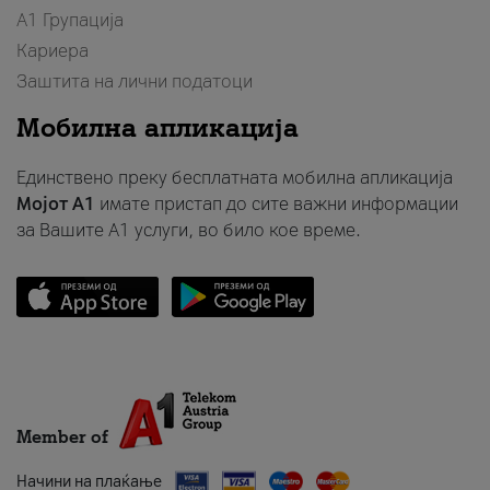
А1 Групација
Кариера
Заштита на лични податоци
Мобилна апликација
Единствено преку бесплатната мобилна апликација
Мојот A1
имате пристап до сите важни информации
за Вашите A1 услуги, во било кое време.
Member of
Начини на плаќање