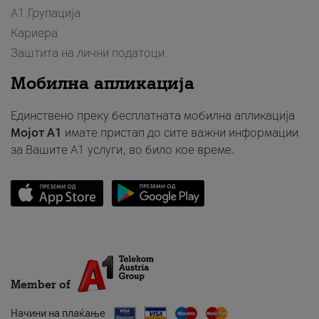
А1 Групација
Кариера
Заштита на лични податоци
Мобилна апликација
Единствено преку бесплатната мобилна апликација
Мојот A1
имате пристап до сите важни информации
за Вашите A1 услуги, во било кое време.
Member of
Начини на плаќање