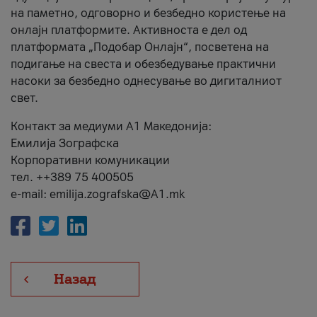
на паметно, одговорно и безбедно користење на
онлајн платформите. Активноста е дел од
платформата „Подобар Онлајн“, посветена на
подигање на свеста и обезбедување практични
насоки за безбедно однесување во дигиталниот
свет.
Контакт за медиуми А1 Македонија:
Емилија Зографска
Корпоративни комуникации
тел. ++389 75 400505
e-mail: emilija.zografska@A1.mk
Назад