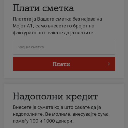
Плати сметка
Платете ја Вашата сметка без најава на
Мојот А1, само внесете го бројот на
фактурата што сакате да ја платите.
Број на сметка
Плати
Надополни кредит
Внесете ја сумата која што сакате да ја
надополните. Ве молиме, внесувајте сума
помеѓу 100 и 1000 денари.