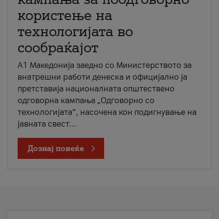
користење на
технологијата во
сообраќајот
A1 Македонија заедно со Министерството за
внатрешни работи денеска и официјално ја
претставија националната општествено
одговорна кампања „Одговорно со
технологијата“, насочена кон подигнување на
јавната свест...
Дознај повеќе