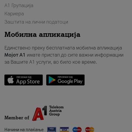
А1 Групација
Кариера
Заштита на лични податоци
Мобилна апликација
Единствено преку бесплатната мобилна апликација
Мојот A1
имате пристап до сите важни информации
за Вашите A1 услуги, во било кое време.
Member of
Начини на плаќање