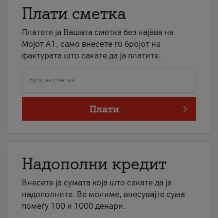
Плати сметка
Платете ја Вашата сметка без најава на
Мојот А1, само внесете го бројот на
фактурата што сакате да ја платите.
Број на сметка
Плати
Надополни кредит
Внесете ја сумата која што сакате да ја
надополните. Ве молиме, внесувајте сума
помеѓу 100 и 1000 денари.