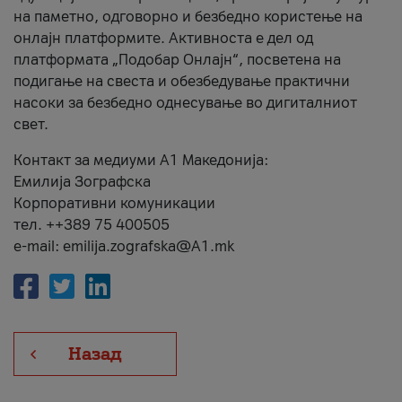
на паметно, одговорно и безбедно користење на
онлајн платформите. Активноста е дел од
платформата „Подобар Онлајн“, посветена на
подигање на свеста и обезбедување практични
насоки за безбедно однесување во дигиталниот
свет.
Контакт за медиуми А1 Македонија:
Емилија Зографска
Корпоративни комуникации
тел. ++389 75 400505
e-mail: emilija.zografska@A1.mk
Назад