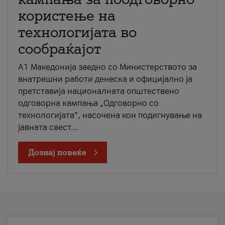
користење на
технологијата во
сообраќајот
A1 Македонија заедно со Министерството за
внатрешни работи денеска и официјално ја
претставија националната општествено
одговорна кампања „Одговорно со
технологијата“, насочена кон подигнување на
јавната свест...
Дознај повеќе