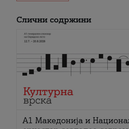
Слични содржини
А1 Македонија и Национа