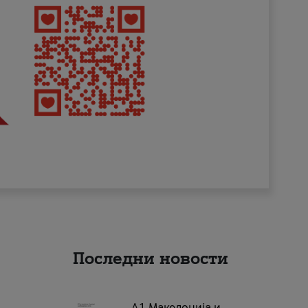
Последни новости
А1 Македонија и