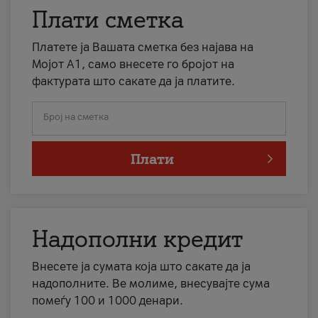
Плати сметка
Платете ја Вашата сметка без најава на
Мојот А1, само внесете го бројот на
фактурата што сакате да ја платите.
Број на сметка
Плати
Надополни кредит
Внесете ја сумата која што сакате да ја
надополните. Ве молиме, внесувајте сума
помеѓу 100 и 1000 денари.