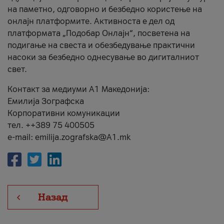
на паметно, одговорно и безбедно користење на
онлајн платформите. Активноста е дел од
платформата „Подобар Онлајн“, посветена на
подигање на свеста и обезбедување практични
насоки за безбедно однесување во дигиталниот
свет.
Контакт за медиуми А1 Македонија:
Емилија Зографска
Корпоративни комуникации
тел. ++389 75 400505
e-mail: emilija.zografska@A1.mk
Назад