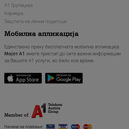
А1 Групација
Кариера
Заштита на лични податоци
Мобилна апликација
Единствено преку бесплатната мобилна апликација
Мојот A1
имате пристап до сите важни информации
за Вашите A1 услуги, во било кое време.
Member of
Начини на плаќање