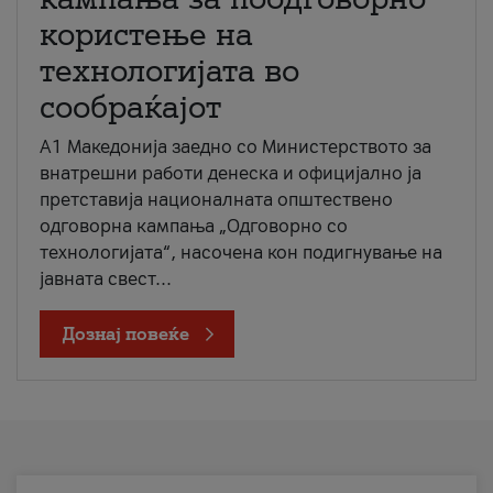
користење на
технологијата во
сообраќајот
A1 Македонија заедно со Министерството за
внатрешни работи денеска и официјално ја
претставија националната општествено
одговорна кампања „Одговорно со
технологијата“, насочена кон подигнување на
јавната свест...
Дознај повеќе