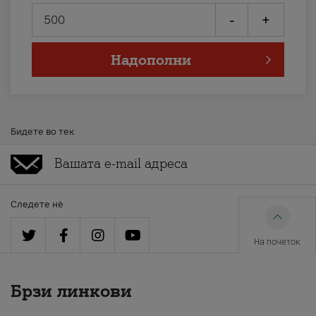
-
+
Надополни
Бидете во тек
Следете нè
На почеток
Брзи линкови