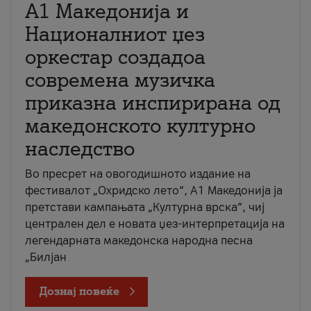
А1 Македонија и
Националниот џез
оркестар создадоа
современа музичка
приказна инспирирана од
македонското културно
наследство
Во пресрет на овогодишното издание на
фестивалот „Охридско лето“, А1 Македонија ја
претстави кампањата „Културна врска“, чиј
централен дел е новата џез-интерпретација на
легендарната македонска народна песна
„Билјан
Дознај повеќе