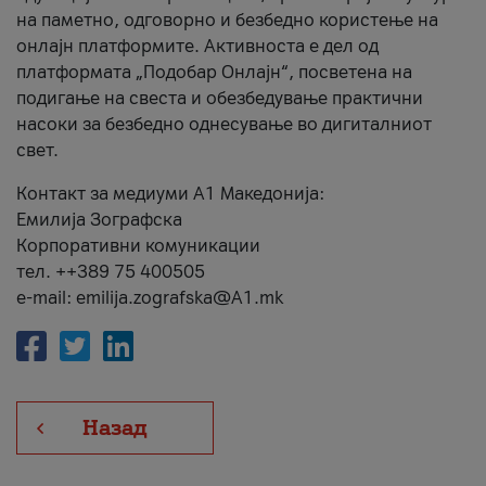
на паметно, одговорно и безбедно користење на
онлајн платформите. Активноста е дел од
платформата „Подобар Онлајн“, посветена на
подигање на свеста и обезбедување практични
насоки за безбедно однесување во дигиталниот
свет.
Контакт за медиуми А1 Македонија:
Емилија Зографска
Корпоративни комуникации
тел. ++389 75 400505
e-mail: emilija.zografska@A1.mk
Назад