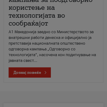
користење на
технологијата во
сообраќајот
A1 Македонија заедно со Министерството за
внатрешни работи денеска и официјално ја
претставија националната општествено
одговорна кампања „Одговорно со
технологијата“, насочена кон подигнување на
јавната свест...
Дознај повеќе