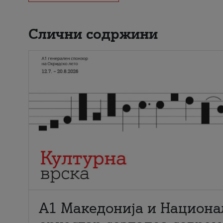
Слични содржини
А1 Македонија и Национа