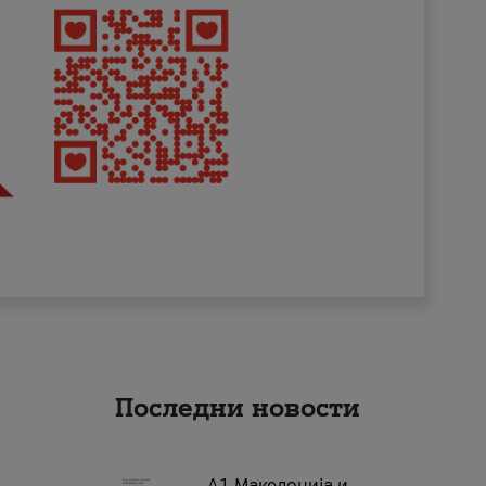
Последни новости
А1 Македонија и