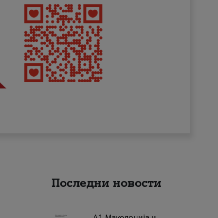
Последни новости
А1 Македонија и