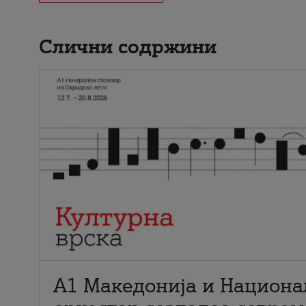
Слични содржини
А1 Македонија и Национа