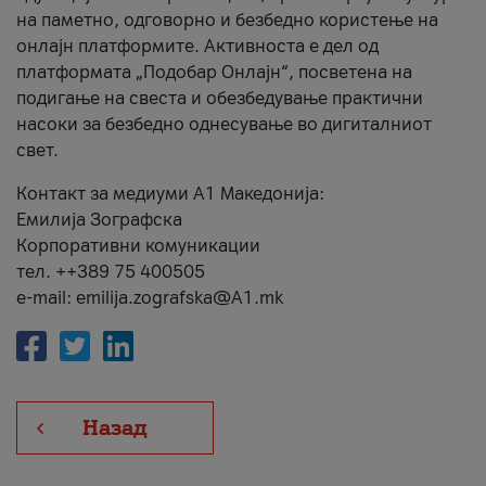
на паметно, одговорно и безбедно користење на
онлајн платформите. Активноста е дел од
платформата „Подобар Онлајн“, посветена на
подигање на свеста и обезбедување практични
насоки за безбедно однесување во дигиталниот
свет.
Контакт за медиуми А1 Македонија:
Емилија Зографска
Корпоративни комуникации
тел. ++389 75 400505
e-mail: emilija.zografska@A1.mk
Назад