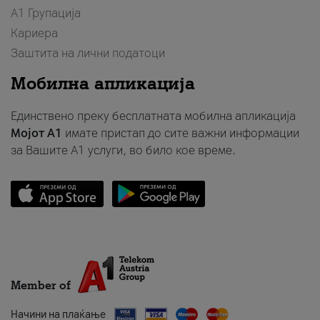
А1 Групација
Кариера
Заштита на лични податоци
Мобилна апликација
Единствено преку бесплатната мобилна апликација
Мојот A1
имате пристап до сите важни информации
за Вашите A1 услуги, во било кое време.
Member of
Начини на плаќање