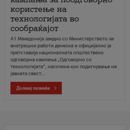
користење на
технологијата во
сообраќајот
A1 Македонија заедно со Министерството за
внатрешни работи денеска и официјално ја
претставија националната општествено
одговорна кампања „Одговорно со
технологијата“, насочена кон подигнување на
јавната свест...
Дознај повеќе