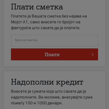
Плати сметка
Платете ја Вашата сметка без најава на
Мојот А1, само внесете го бројот на
фактурата што сакате да ја платите.
Број на сметка
Плати
Надополни кредит
Внесете ја сумата која што сакате да ја
надополните. Ве молиме, внесувајте сума
помеѓу 100 и 1000 денари.