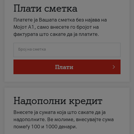
Плати сметка
Платете ја Вашата сметка без најава на
Мојот А1, само внесете го бројот на
фактурата што сакате да ја платите.
Број на сметка
Плати
Надополни кредит
Внесете ја сумата која што сакате да ја
надополните. Ве молиме, внесувајте сума
помеѓу 100 и 1000 денари.