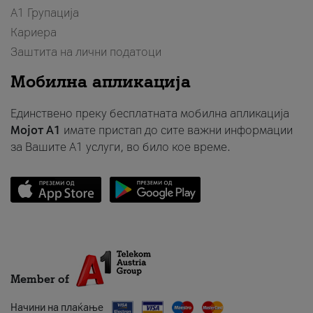
А1 Групација
Кариера
Заштита на лични податоци
Мобилна апликација
Единствено преку бесплатната мобилна апликација
Мојот A1
имате пристап до сите важни информации
за Вашите A1 услуги, во било кое време.
Member of
Начини на плаќање