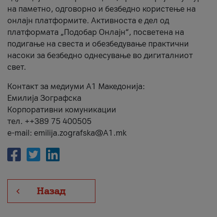
на паметно, одговорно и безбедно користење на
онлајн платформите. Активноста е дел од
платформата „Подобар Онлајн“, посветена на
подигање на свеста и обезбедување практични
насоки за безбедно однесување во дигиталниот
свет.
Контакт за медиуми А1 Македонија:
Емилија Зографска
Корпоративни комуникации
тел. ++389 75 400505
e-mail: emilija.zografska@A1.mk
Назад