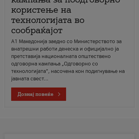
користење на
технологијата во
сообраќајот
A1 Македонија заедно со Министерството за
внатрешни работи денеска и официјално ја
претставија националната општествено
одговорна кампања „Одговорно со
технологијата“, насочена кон подигнување на
јавната свест...
Дознај повеќе