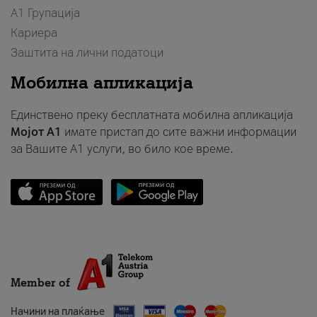
А1 Групација
Кариера
Заштита на лични податоци
Мобилна апликација
Единствено преку бесплатната мобилна апликација
Мојот A1
имате пристап до сите важни информации
за Вашите A1 услуги, во било кое време.
Member of
Начини на плаќање