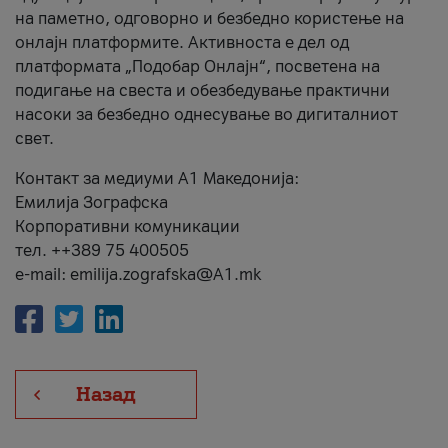
на паметно, одговорно и безбедно користење на
онлајн платформите. Активноста е дел од
платформата „Подобар Онлајн“, посветена на
подигање на свеста и обезбедување практични
насоки за безбедно однесување во дигиталниот
свет.
Контакт за медиуми А1 Македонија:
Емилија Зографска
Корпоративни комуникации
тел. ++389 75 400505
e-mail: emilija.zografska@A1.mk
Назад