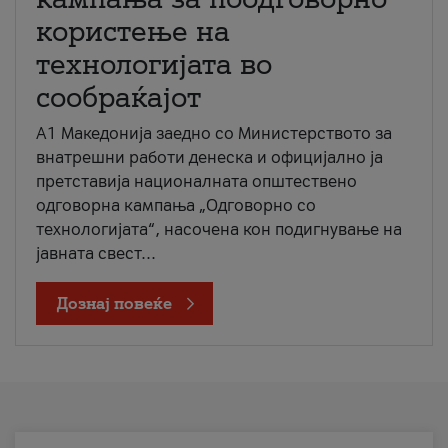
користење на
технологијата во
сообраќајот
A1 Македонија заедно со Министерството за
внатрешни работи денеска и официјално ја
претставија националната општествено
одговорна кампања „Одговорно со
технологијата“, насочена кон подигнување на
јавната свест...
Дознај повеќе