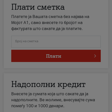
Плати сметка
Платете ја Вашата сметка без најава на
Мојот А1, само внесете го бројот на
фактурата што сакате да ја платите.
Број на сметка
Плати
Надополни кредит
Внесете ја сумата која што сакате да ја
надополните. Ве молиме, внесувајте сума
помеѓу 100 и 1000 денари.