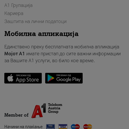
А1 Групација
Кариера
Заштита на лични податоци
Мобилна апликација
Единствено преку бесплатната мобилна апликација
Мојот A1
имате пристап до сите важни информации
за Вашите A1 услуги, во било кое време.
Member of
Начини на плаќање