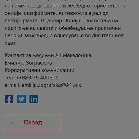
на паметно, одговорно и безбедно користење на
онлајн платформите. Активноста е дел од
платформата „Подобар Онлајн“, посветена на
подигање на свеста и обезбедување практични
насоки за безбедно однесување во дигиталниот
свет.
Контакт за медиуми А1 Македонија:
Емилија Зографска
Корпоративни комуникации
тел. ++389 75 400505
e-mail: emilija.zografska@A1.mk
Назад