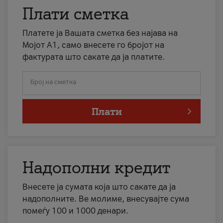
Плати сметка
Платете ја Вашата сметка без најава на
Мојот А1, само внесете го бројот на
фактурата што сакате да ја платите.
Број на сметка
Плати
Надополни кредит
Внесете ја сумата која што сакате да ја
надополните. Ве молиме, внесувајте сума
помеѓу 100 и 1000 денари.