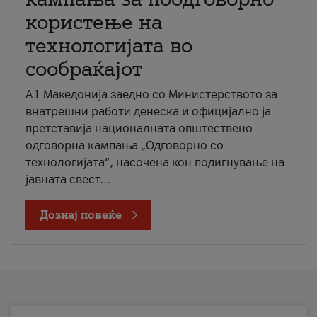
користење на
технологијата во
сообраќајот
A1 Македонија заедно со Министерството за
внатрешни работи денеска и официјално ја
претставија националната општествено
одговорна кампања „Одговорно со
технологијата“, насочена кон подигнување на
јавната свест...
Дознај повеќе