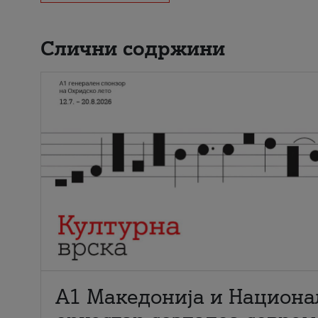
Слични содржини
А1 Македонија и Национа