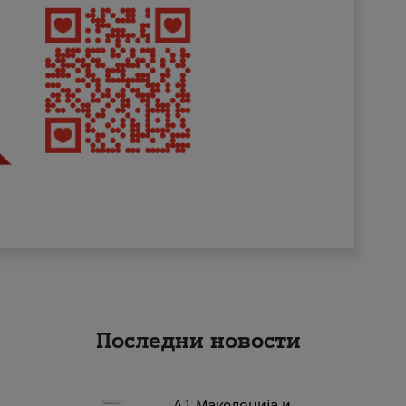
Последни новости
А1 Македонија и