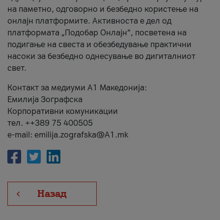
на паметно, одговорно и безбедно користење на
онлајн платформите. Активноста е дел од
платформата „Подобар Онлајн“, посветена на
подигање на свеста и обезбедување практични
насоки за безбедно однесување во дигиталниот
свет.
Контакт за медиуми А1 Македонија:
Емилија Зографска
Корпоративни комуникации
тел. ++389 75 400505
e-mail: emilija.zografska@A1.mk
Назад