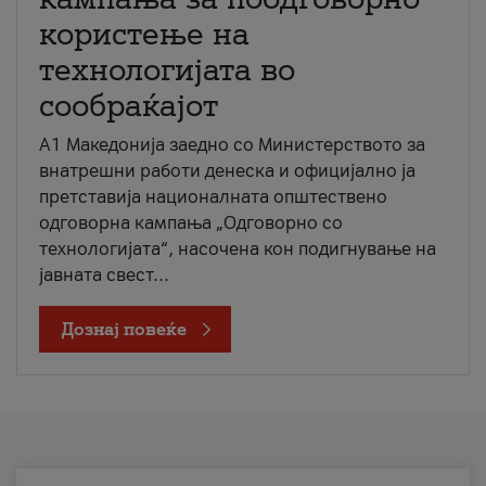
користење на
технологијата во
сообраќајот
A1 Македонија заедно со Министерството за
внатрешни работи денеска и официјално ја
претставија националната општествено
одговорна кампања „Одговорно со
технологијата“, насочена кон подигнување на
јавната свест...
Дознај повеќе