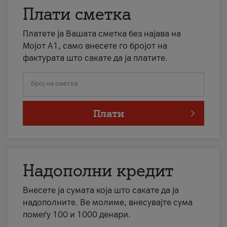
Плати сметка
Платете ја Вашата сметка без најава на
Мојот А1, само внесете го бројот на
фактурата што сакате да ја платите.
Број на сметка
Плати
Надополни кредит
Внесете ја сумата која што сакате да ја
надополните. Ве молиме, внесувајте сума
помеѓу 100 и 1000 денари.