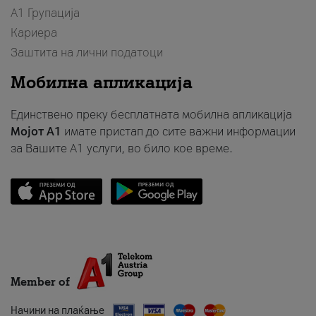
А1 Групација
Кариера
Заштита на лични податоци
Мобилна апликација
Единствено преку бесплатната мобилна апликација
Мојот A1
имате пристап до сите важни информации
за Вашите A1 услуги, во било кое време.
Member of
Начини на плаќање