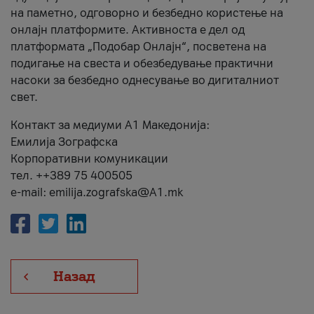
на паметно, одговорно и безбедно користење на
онлајн платформите. Активноста е дел од
платформата „Подобар Онлајн“, посветена на
подигање на свеста и обезбедување практични
насоки за безбедно однесување во дигиталниот
свет.
Контакт за медиуми А1 Македонија:
Емилија Зографска
Корпоративни комуникации
тел. ++389 75 400505
e-mail: emilija.zografska@A1.mk
Назад