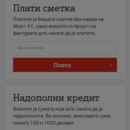
Плати сметка
Платете ја Вашата сметка без најава на
Мојот А1, само внесете го бројот на
фактурата што сакате да ја платите.
Број на сметка
Плати
Надополни кредит
Внесете ја сумата која што сакате да ја
надополните. Ве молиме, внесувајте сума
помеѓу 100 и 1000 денари.