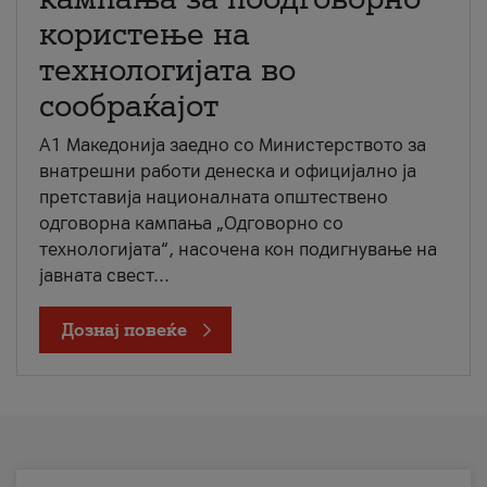
користење на
технологијата во
сообраќајот
A1 Македонија заедно со Министерството за
внатрешни работи денеска и официјално ја
претставија националната општествено
одговорна кампања „Одговорно со
технологијата“, насочена кон подигнување на
јавната свест...
Дознај повеќе