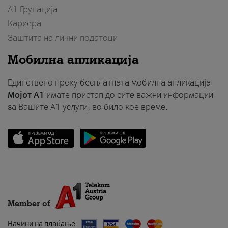
А1 Групација
Кариера
Заштита на лични податоци
Мобилна апликација
Единствено преку бесплатната мобилна апликација
Мојот A1
имате пристап до сите важни информации
за Вашите A1 услуги, во било кое време.
Member of
Начини на плаќање