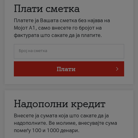
Плати сметка
Платете ја Вашата сметка без најава на
Мојот А1, само внесете го бројот на
фактурата што сакате да ја платите.
Број на сметка
Плати
Надополни кредит
Внесете ја сумата која што сакате да ја
надополните. Ве молиме, внесувајте сума
помеѓу 100 и 1000 денари.