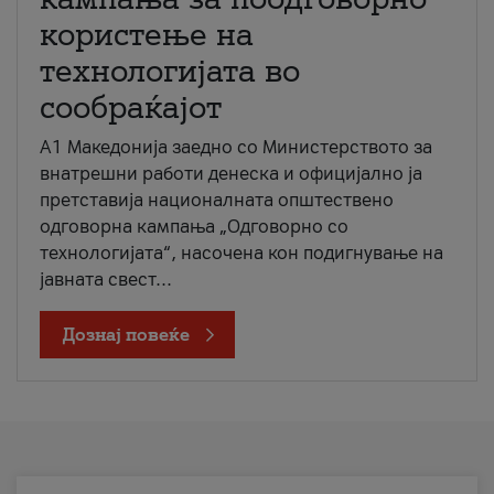
користење на
технологијата во
сообраќајот
A1 Македонија заедно со Министерството за
внатрешни работи денеска и официјално ја
претставија националната општествено
одговорна кампања „Одговорно со
технологијата“, насочена кон подигнување на
јавната свест...
Дознај повеќе