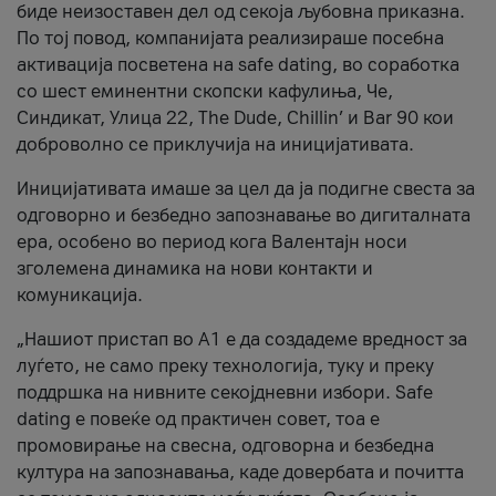
биде неизоставен дел од секоја љубовна приказна.
По тој повод, компанијата реализираше посебна
активација посветена на safe dating, во соработка
со шест еминентни скопски кафулиња, Че,
Синдикат, Улица 22, The Dude, Chillin’ и Bar 90 кои
доброволно се приклучија на иницијативата.
Иницијативата имаше за цел да ја подигне свеста за
одговорно и безбедно запознавање во дигиталната
ера, особено во период кога Валентајн носи
зголемена динамика на нови контакти и
комуникација.
„Нашиот пристап во А1 е да создадеме вредност за
луѓето, не само преку технологија, туку и преку
поддршка на нивните секојдневни избори. Safe
dating е повеќе од практичен совет, тоа е
промовирање на свесна, одговорна и безбедна
култура на запознавања, каде довербата и почитта