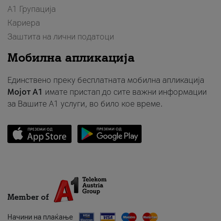
А1 Групација
Кариера
Заштита на лични податоци
Мобилна апликација
Единствено преку бесплатната мобилна апликација
Мојот A1
имате пристап до сите важни информации
за Вашите A1 услуги, во било кое време.
Member of
Начини на плаќање