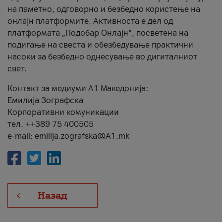
на паметно, одговорно и безбедно користење на
онлајн платформите. Активноста е дел од
платформата „Подобар Онлајн“, посветена на
подигање на свеста и обезбедување практични
насоки за безбедно однесување во дигиталниот
свет.
Контакт за медиуми А1 Македонија:
Емилија Зографска
Корпоративни комуникации
тел. ++389 75 400505
e-mail: emilija.zografska@A1.mk
Назад