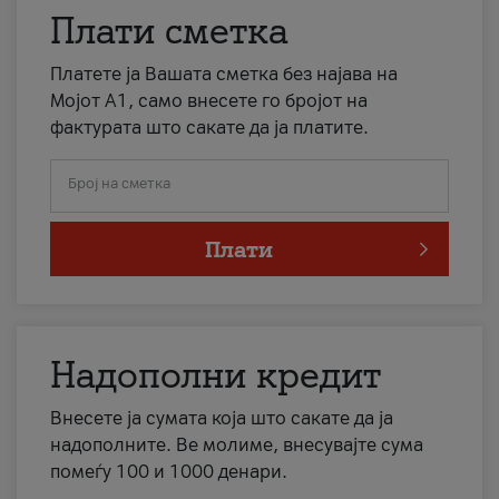
Плати сметка
Платете ја Вашата сметка без најава на
Мојот А1, само внесете го бројот на
фактурата што сакате да ја платите.
Број на сметка
Плати
Надополни кредит
Внесете ја сумата која што сакате да ја
надополните. Ве молиме, внесувајте сума
помеѓу 100 и 1000 денари.