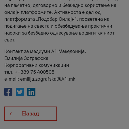
на паметно, одговорно и безбедно користење на
онлајн платформите. Активноста е дел од
платформата „Подобар Онлајн“, посветена на
подигање на свеста и обезбедување практични
насоки за безбедно однесување во дигиталниот
свет.
Контакт за медиуми А1 Македонија:
Емилија Зографска
Корпоративни комуникации
тел. ++389 75 400505
e-mail: emilija.zografska@A1.mk
Назад