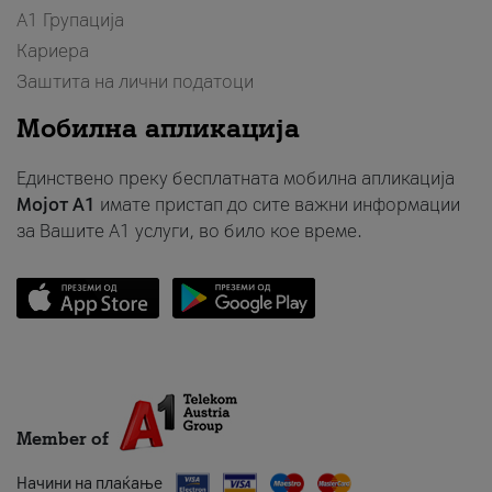
А1 Групација
Кариера
Заштита на лични податоци
Мобилна апликација
Единствено преку бесплатната мобилна апликација
Мојот A1
имате пристап до сите важни информации
за Вашите A1 услуги, во било кое време.
Member of
Начини на плаќање