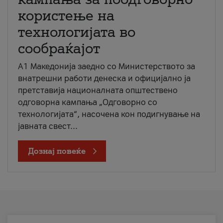
користење на
технологијата во
сообраќајот
A1 Македонија заедно со Министерството за
внатрешни работи денеска и официјално ја
претставија националната општествено
одговорна кампања „Одговорно со
технологијата“, насочена кон подигнување на
јавната свест...
Дознај повеќе